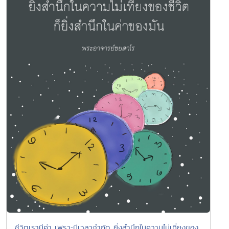
ชีวิตเรามีค่า เพราะมีเวลาจำกัด ยิ่งสำนึกในความไม่เที่ยงของ