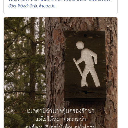
ชีวิต ก็ยิ่งสำนึกในค่าของมัน