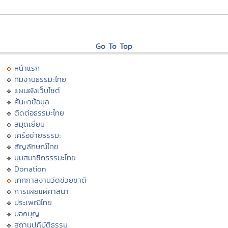
Go To Top
หน้าแรก
ทีมงานธรรมะไทย
แผนผังเว็บไซต์
ค้นหาข้อมูล
ติดต่อธรรมะไทย
สมุดเยี่ยม
เครือข่ายธรรมะ
สัญลักษณ์ไทย
มุมสมาชิกธรรมะไทย
Donation
เทศกาลงานวัดช่วยชาติ
การเผยแผ่ศาสนา
ประเพณีไทย
บอกบุญ
สถานปฏิบัติธรรม