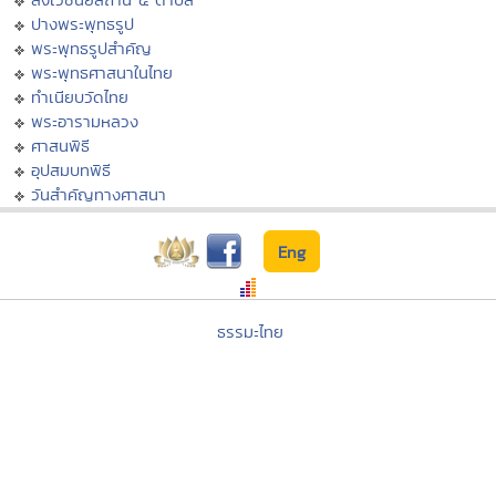
ปางพระพุทธรูป
พระพุทธรูปสำคัญ
พระพุทธศาสนาในไทย
ทำเนียบวัดไทย
พระอารามหลวง
ศาสนพิธี
อุปสมบทพิธี
วันสำคัญทางศาสนา
Eng
ธรรมะไทย