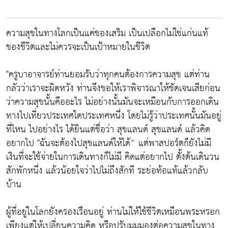
ความสุขในทางโลกเป็นแค่ของเสริม เป็นเปลือกไม่ใช่แก่นแท้
ของชีวิตและไม่ควรจะเป็นเป้าหมายในชีวิต
"ครูบาอาจารย์ท่านยอมรับว่าทุกคนต้องการความสุข แต่ท่าน
กลัวว่าเราจะผิดหวัง ท่านจึงขอให้เราพิจารณาให้ชัดเจนเสียก่อน
ว่าความสุขนั้นคืออะไร ไม่อย่างนั้นมันจะเหมือนกับการออกเดิน
ทางไปเที่ยวประเทศใดประเทศหนึ่ง โดยไม่รู้ว่าประเทศนั้นมันอยู่
ที่ไหน ไปอย่างไร ได้ยินแต่ชื่อว่า สุขแลนด์ สุขแลนด์ แล้วคิด
อยากไป "ฉันจะต้องไปสุขแลนด์ให้ได้” แต่พาสปอร์ตก็ยังไม่มี
เงินที่จะใช้จ่ายในการเดินทางก็ไม่มี คิดแต่อยากไป ตั้งต้นเดินวน
สักพักหนึ่ง แล้วน้อยใจว่าไปไม่ถึงสักที ระย่อท้อแท้แล้วกลับ
บ้าน
ผู้ที่อยู่ในโลกยังครองเรือนอยู่ ท่านไม่ให้ใช้ชีวิตเหมือนพระหรอก
เพียงแต่ให้เปลี่ยนความคิด หรือปรับมุมมองต่อความสุขในทาง