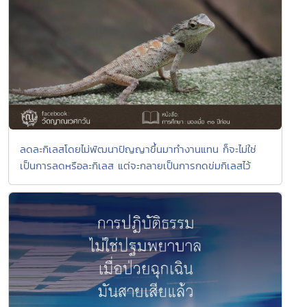
ลดละกิเลสโดยไม่พัฒนาปัญญาขึ้นมาทำงานแทน ก็จะไม่ใช่
เป็นการลดหรือละกิเลส แต่จะกลายเป็นการกดข่มกิเลสไว้