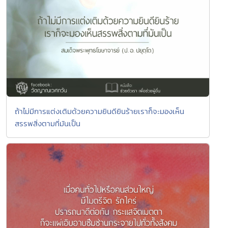
ถ้าไม่มีการแต่งเติมด้วยความยินดียินร้ายเราก็จะมองเห็น
สรรพสิ่งตามที่มันเป็น