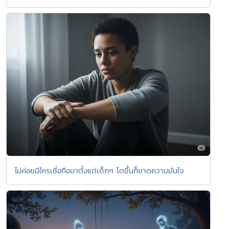
ไม่ค่อยมีใครเชื่อถือมาตั้งแต่เด็กๆ โตขึ้นก็ขาดความมั่นใจ