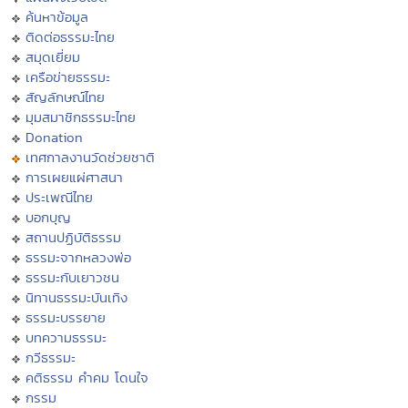
ค้นหาข้อมูล
ติดต่อธรรมะไทย
สมุดเยี่ยม
เครือข่ายธรรมะ
สัญลักษณ์ไทย
มุมสมาชิกธรรมะไทย
Donation
เทศกาลงานวัดช่วยชาติ
การเผยแผ่ศาสนา
ประเพณีไทย
บอกบุญ
สถานปฏิบัติธรรม
ธรรมะจากหลวงพ่อ
ธรรมะกับเยาวชน
นิทานธรรมะบันเทิง
ธรรมะบรรยาย
บทความธรรมะ
กวีธรรมะ
คติธรรม คำคม โดนใจ
กรรม