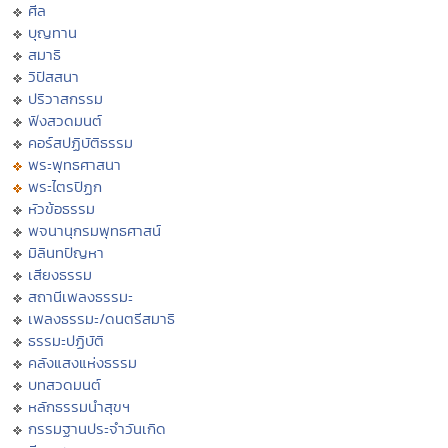
ศีล
บุญทาน
สมาธิ
วิปัสสนา
ปริวาสกรรม
ฟังสวดมนต์
คอร์สปฏิบัติธรรม
พระพุทธศาสนา
พระไตรปิฏก
หัวข้อธรรม
พจนานุกรมพุทธศาสน์
มิลินทปัญหา
เสียงธรรม
สถานีเพลงธรรมะ
เพลงธรรมะ/ดนตรีสมาธิ
ธรรมะปฏิบัติ
คลังแสงแห่งธรรม
บทสวดมนต์
หลักธรรมนำสุขฯ
กรรมฐานประจำวันเกิด