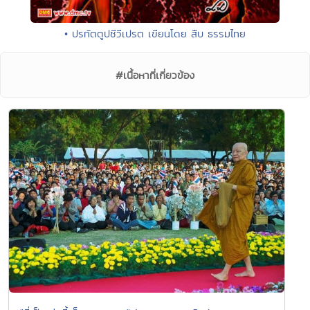
• ปรทัตตูปชีวีเปรต เขียนโดย สืบ ธรรมไทย
#เนื้อหาที่เกี่ยวข้อง