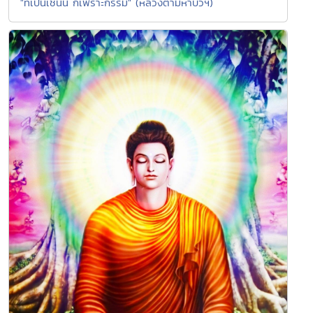
"ที่เป็นเช่นนี้ ก็เพราะกรรม" (หลวงตามหาบัวฯ)