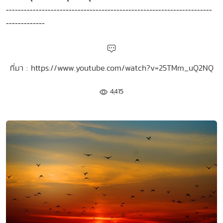
---------------------------------------------------------------------
-------------
ที่มา : https://www.youtube.com/watch?v=25TMm_uQ2NQ
4,415