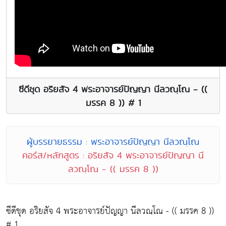
ซีดีชุด อริยสัจ 4 พระอาจารย์ปัญญา นีลวณฺโณ - ((
มรรค 8 )) # 1
ผู้บรรยายธรรม : พระอาจารย์ปัญญา นีลวณฺโณ
คอร์ส/หลักสูตร : อริยสัจ 4 พระอาจารย์ปัญญา นี
ลวณฺโณ - (( มรรค 8 ))
ซีดีชุด อริยสัจ 4 พระอาจารย์ปัญญา นีลวณฺโณ - (( มรรค 8 ))
# 1