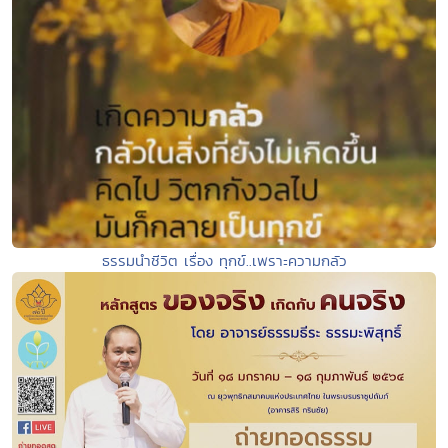
ธรรมนำชีวิต เรื่อง ทุกข์..เพราะความกลัว