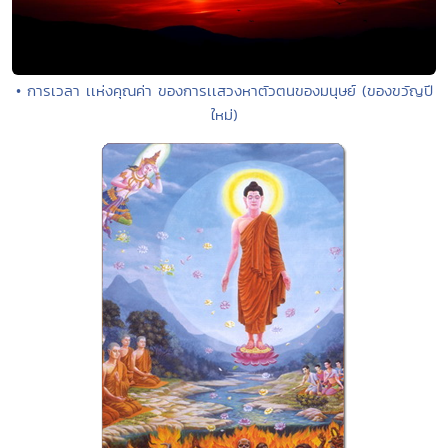
• การเวลา เเห่งคุณค่า ของการเเสวงหาตัวตนของมนุษย์ (ของขวัญปี
ใหม่)