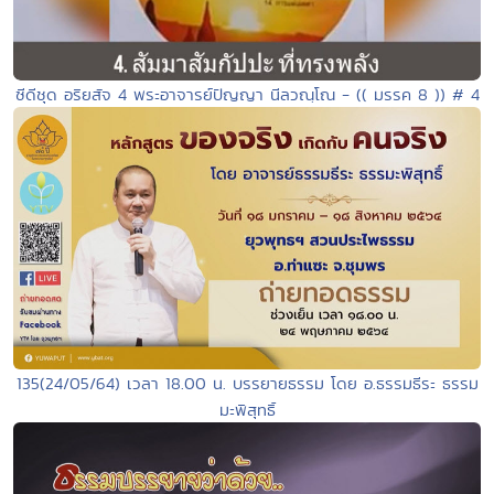
ซีดีชุด อริยสัจ 4 พระอาจารย์ปัญญา นีลวณฺโณ - (( มรรค 8 )) # 4
135(24/05/64) เวลา 18.00 น. บรรยายธรรม โดย อ.ธรรมธีระ ธรรม
มะพิสุทธิ์