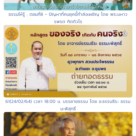
ธรรมให้รู้ : ตอนที่8 - ปัญหาที่คนยุคนี้กำลังเผชิญ โดย พระมหาว
รพรต กิตติวโร
61(24/02/64) เวลา 18.00 น. บรรยายธรรม โดย อ.ธรรมธีระ ธรรม
มะพิสุทธิ์