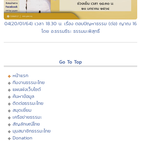
04(20/01/64) เวลา 18.30 น. เรื่อง ตอบปัญหาธรรม (ต่อ) ญาณ 16
โดย อ.ธรรมธีระ ธรรมมะพิสุทธิ์
Go To Top
หน้าแรก
ทีมงานธรรมะไทย
แผนผังเว็บไซต์
ค้นหาข้อมูล
ติดต่อธรรมะไทย
สมุดเยี่ยม
เครือข่ายธรรมะ
สัญลักษณ์ไทย
มุมสมาชิกธรรมะไทย
Donation