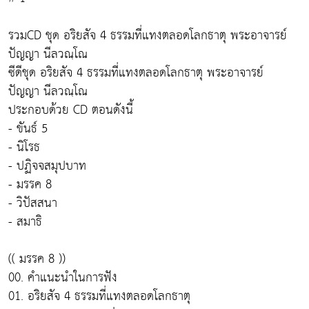
รวมCD ชุด อริยสัจ 4 ธรรมที่แทงตลอดโลกธาตุ พระอาจารย์
ปัญญา นีลวณฺโณ
ซีดีชุด อริยสัจ 4 ธรรมที่แทงตลอดโลกธาตุ พระอาจารย์
ปัญญา นีลวณฺโณ
ประกอบด้วย CD ตอนดังนี้
- ขันธ์ 5
- นิโรธ
- ปฏิจจสมุปบาท
- มรรค 8
- วิปัสสนา
- สมาธิ
(( มรรค 8 ))
00. คำแนะนำในการฟัง
01. อริยสัจ 4 ธรรมที่แทงตลอดโลกธาตุ