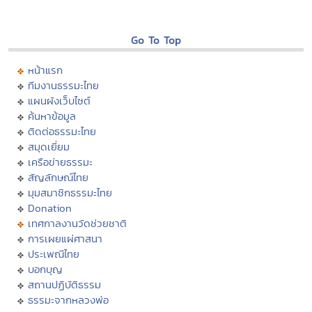
Go To Top
หน้าแรก
ทีมงานธรรมะไทย
แผนผังเว็บไซต์
ค้นหาข้อมูล
ติดต่อธรรมะไทย
สมุดเยี่ยม
เครือข่ายธรรมะ
สัญลักษณ์ไทย
มุมสมาชิกธรรมะไทย
Donation
เทศกาลงานวัดช่วยชาติ
การเผยแผ่ศาสนา
ประเพณีไทย
บอกบุญ
สถานปฏิบัติธรรม
ธรรมะจากหลวงพ่อ