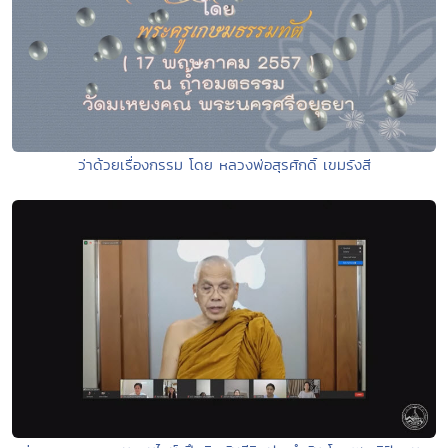
ว่าด้วยเรื่องกรรม โดย หลวงพ่อสุรศักดิ์ เขมรังสี