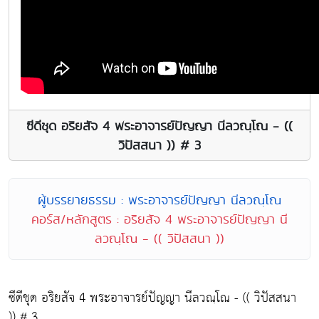
ซีดีชุด อริยสัจ 4 พระอาจารย์ปัญญา นีลวณฺโณ - ((
วิปัสสนา )) # 3
ผู้บรรยายธรรม : พระอาจารย์ปัญญา นีลวณฺโณ
คอร์ส/หลักสูตร : อริยสัจ 4 พระอาจารย์ปัญญา นี
ลวณฺโณ - (( วิปัสสนา ))
ซีดีชุด อริยสัจ 4 พระอาจารย์ปัญญา นีลวณฺโณ - (( วิปัสสนา
)) # 3