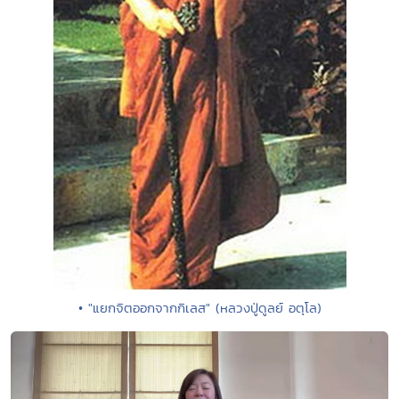
• "แยกจิตออกจากกิเลส" (หลวงปู่ดูลย์ อตุโล)