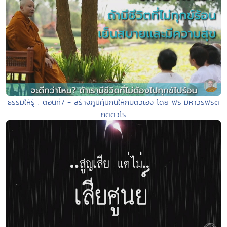
ธรรมให้รู้ : ตอนที่7 - สร้างภูมิคุ้มกันให้กับตัวเอง โดย พระมหาวรพรต
กิตติวโร