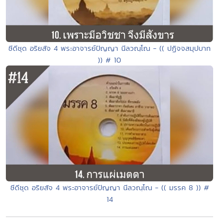
ซีดีชุด อริยสัจ 4 พระอาจารย์ปัญญา นีลวณฺโณ - (( ปฏิจจสมุปบาท
)) # 10
ซีดีชุด อริยสัจ 4 พระอาจารย์ปัญญา นีลวณฺโณ - (( มรรค 8 )) #
14