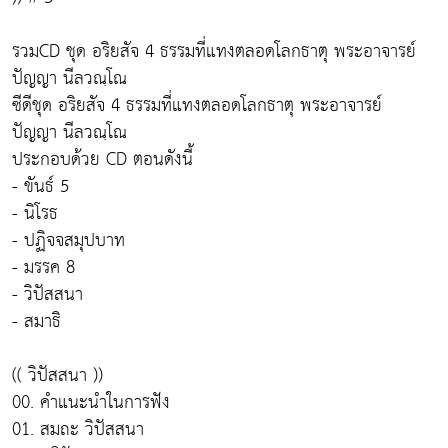
รวมCD ชุด อริยสัจ 4 ธรรมที่แทงตลอดโลกธาตุ พระอาจารย์
ปัญญา นีลวณฺโณ
ซีดีชุด อริยสัจ 4 ธรรมที่แทงตลอดโลกธาตุ พระอาจารย์
ปัญญา นีลวณฺโณ
ประกอบด้วย CD ตอนดังนี้
- ขันธ์ 5
- นิโรธ
- ปฏิจจสมุปบาท
- มรรค 8
- วิปัสสนา
- สมาธิ
(( วิปัสสนา ))
00. คำแนะนำในการฟัง
01. สมถะ วิปัสสนา