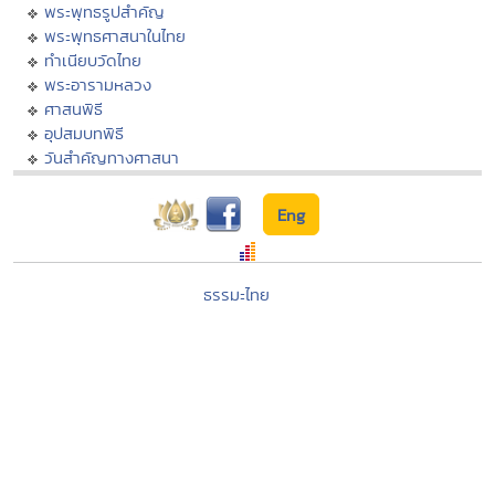
พระพุทธรูปสำคัญ
พระพุทธศาสนาในไทย
ทำเนียบวัดไทย
พระอารามหลวง
ศาสนพิธี
อุปสมบทพิธี
วันสำคัญทางศาสนา
Eng
ธรรมะไทย