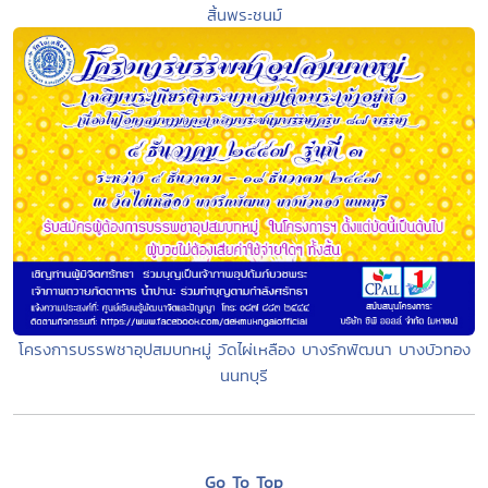
สิ้นพระชนม์
โครงการบรรพชาอุปสมบทหมู่ วัดไผ่เหลือง บางรักพัฒนา บางบัวทอง
นนทบุรี
Go To Top