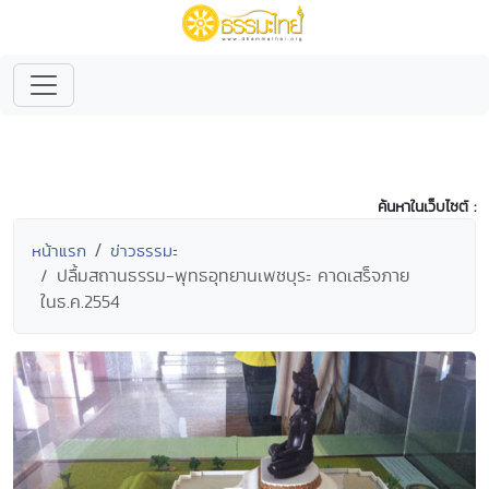
ค้นหาในเว็บไซต์ :
หน้าแรก
ข่าวธรรมะ
ปลื้มสถานธรรม-พุทธอุทยานเพชบุระ คาดเสร็จภาย
ในธ.ค.2554