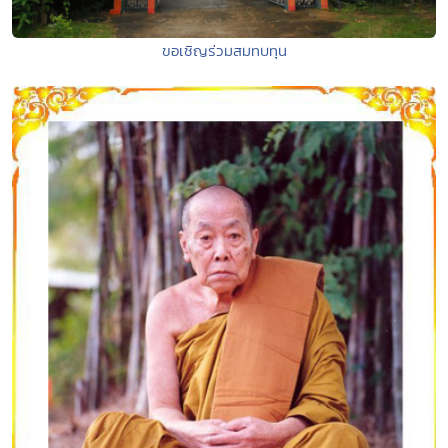
ขอเชิญร่วมสมทบทุน