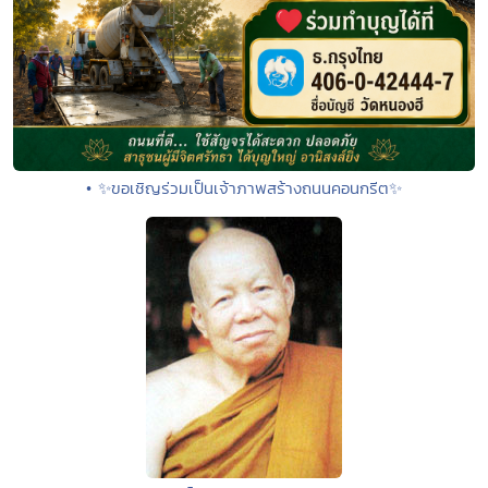
• ✨ขอเชิญร่วมเป็นเจ้าภาพสร้างถนนคอนกรีต✨