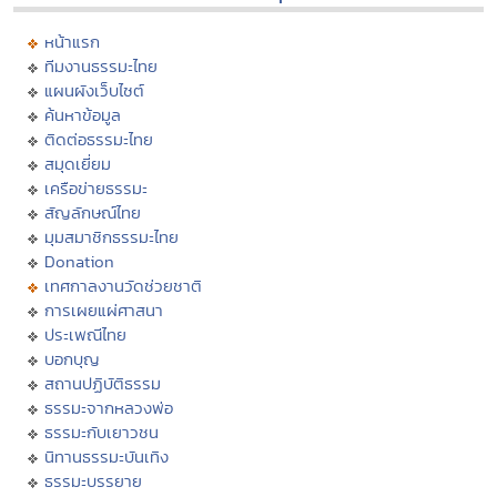
หน้าแรก
ทีมงานธรรมะไทย
แผนผังเว็บไซต์
ค้นหาข้อมูล
ติดต่อธรรมะไทย
สมุดเยี่ยม
เครือข่ายธรรมะ
สัญลักษณ์ไทย
มุมสมาชิกธรรมะไทย
Donation
เทศกาลงานวัดช่วยชาติ
การเผยแผ่ศาสนา
ประเพณีไทย
บอกบุญ
สถานปฏิบัติธรรม
ธรรมะจากหลวงพ่อ
ธรรมะกับเยาวชน
นิทานธรรมะบันเทิง
ธรรมะบรรยาย