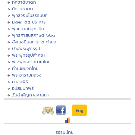
ทศชาติชาดก
นิทานชาดก
พุทธวจนในธรรมบท
มงคล ๓๘ ประการ
พุทธศาสนสุภาษิต
พุทธศาสนสุภาษิต ๖๒๑
สังเวชนียสถาน ๔ ตำบล
ปางพระพุทธรูป
พระพุทธรูปสำคัญ
พระพุทธศาสนาในไทย
ทำเนียบวัดไทย
พระอารามหลวง
ศาสนพิธี
อุปสมบทพิธี
วันสำคัญทางศาสนา
Eng
ธรรมะไทย