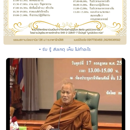
• รับ รู้ สังเกตุ เห็น ไม่ทำอะไร