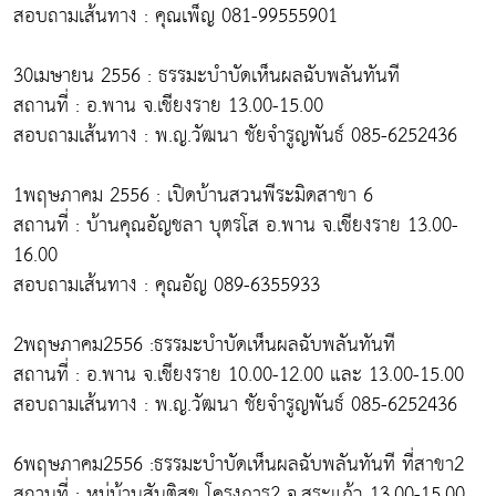
สอบถามเส้นทาง : คุณเพ็ญ 081-99555901
30เมษายน 2556 : ธรรมะบำบัดเห็นผลฉับพลันทันที
สถานที่ : อ.พาน จ.เชียงราย 13.00-15.00
สอบถามเส้นทาง : พ.ญ.วัฒนา ชัยจำรูญพันธ์ 085-6252436
1พฤษภาคม 2556 : เปิดบ้านสวนพีระมิดสาขา 6
สถานที่ : บ้านคุณอัญชลา บุตรโส อ.พาน จ.เชียงราย 13.00-
16.00
สอบถามเส้นทาง : คุณอัญ 089-6355933
2พฤษภาคม2556 :ธรรมะบำบัดเห็นผลฉับพลันทันที
สถานที่ : อ.พาน จ.เชียงราย 10.00-12.00 และ 13.00-15.00
สอบถามเส้นทาง : พ.ญ.วัฒนา ชัยจำรูญพันธ์ 085-6252436
6พฤษภาคม2556 :ธรรมะบำบัดเห็นผลฉับพลันทันที ที่สาขา2
สถานที่ : หมู่บ้านสันติสุข โครงการ2 จ.สระแก้ว 13.00-15.00