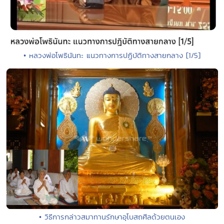
• หลวงพ่อโพธินันทะ แนวทางการปฏิบัติทางสายกลาง [1/5]
• วิธีการกล่าวสมาทานรักษาอุโบสถศีลด้วยตนเอง