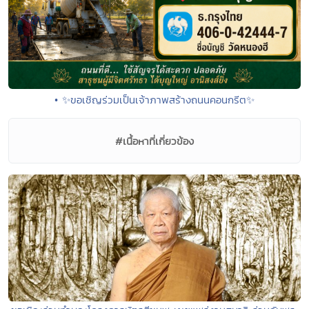
• ✨ขอเชิญร่วมเป็นเจ้าภาพสร้างถนนคอนกรีต✨
#เนื้อหาที่เกี่ยวข้อง