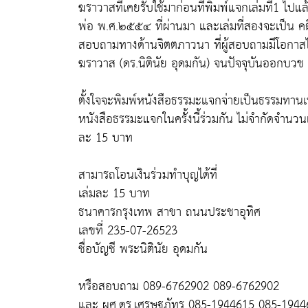
ฆราวาสที่เคยรับใช้มาก่อนที่พิมพ์แจกเล่มที่1 ไ
พ่อ พ.ศ.๒๕๕๔ ที่ผ่านมา และเล่มที่สองจะเป็น ค
สอบถามทางด้านจิตตภาวนา ที่ผู้สอบถามมีโอกาสได
ฆราวาส (ดร.นิตินัย อุดมกัน) จนปัจจุบันออกบวช พ
ตั้งใจจะพิมพ์หนังสือธรรมะแจกจ่ายเป็นธรรมทานเพื
หนังสือธรรมะแจกในครั้งนี้ร่วมกัน ไม่จำกัดจำนวนเล
ละ 15 บาท
สามารถโอนเงินร่วมทำบุญได้ที่
เล่มละ 15 บาท
ธนาคารกรุงเทพ สาขา ถนนประชาอุทิศ
เลขที่ 235-07-26523
ชื่อบัญชี พระนิตินัย อุดมกัน
หรือสอบถาม 089-6762902 089-6762902
และ ผศ.ดร.เศรษฐภัทร 085-1944615 085-1944