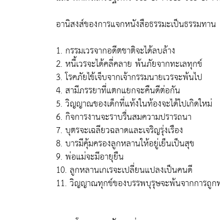
อานิสงส์ของการแจกหนังสือธรรมะเป็นธรรมทาน
1. กรรมเวรจากอดีตชาติจะได้ลบล้าง
2. หนี้เวรจะได้คลี่คลาย พ้นภัยจากทะเลทุกข์
3. โรคภัยไข้เจ็บจากเจ้ากรรมนายเวรจะพ้นไป
4. สามีภรรยาที่แตกแยกจะคืนดีต่อกัน
5. วิญญาณของเด็กที่แท้งในท้องจะได้ไปเกิดใหม่
6. กิจการงานจะราบรื่นสมความปรารถนา
7. บุตรจะเฉลียวฉลาดและเจริญรุ่งเรือง
8. บารมีคุ้มครองลูกหลานให้อยู่เย็นเป็นสุข
9. พ่อแม่จะมีอายุยืน
10. ลูกหลานเกเรจะเปลี่ยนแปลงเป็นคนดี
11. วิญญาณทุกข์ของบรรพบุรุษจะพ้นจากการถูกทร