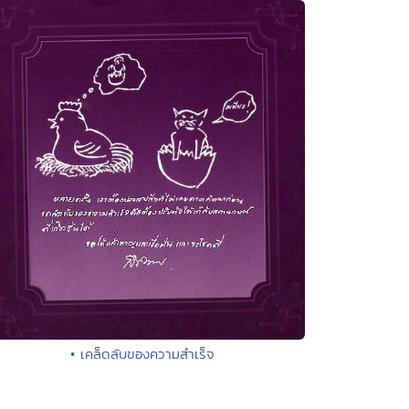
• เคล็ดลับของความสำเร็จ