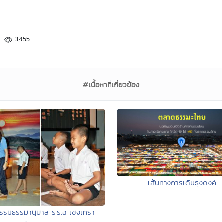
3,455
#เนื้อหาที่เกี่ยวข้อง
เส้นทางการเดินธุงดงค์
รรมธรรมานุบาล ร.ร.ฉะเชิงเทรา