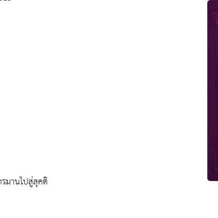
มานไปสู่สุคติ