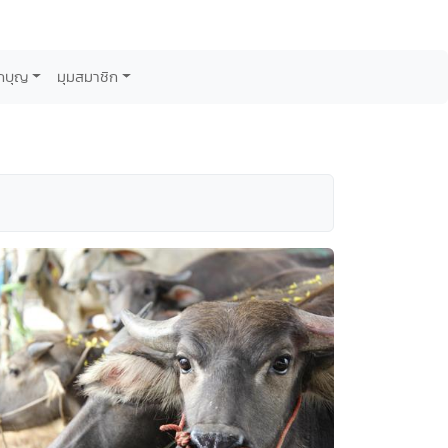
กบุญ
มุมสมาชิก