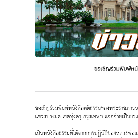
ขอเชิญร่วมพิมพ์หน
ขอเชิญร่วมพิมพ์หนังสือคติธรรมของพระราชภาวนา
แขวงบางมด เขตทุ่งครุ กรุงเทพฯ แจกจ่ายเป็นธร
เป็นหนังสือธรรมที่ได้จากการปฏิบัติของหลวงพ่อ