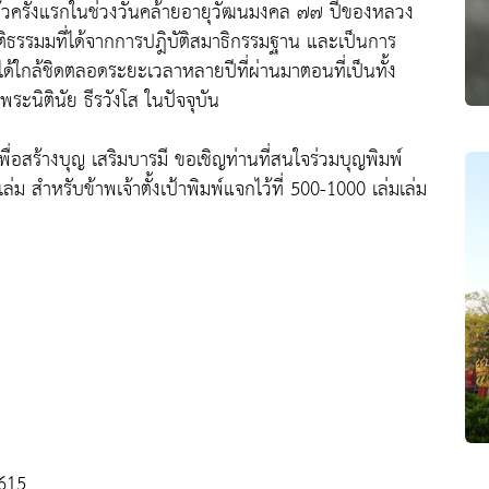
ปแล้วครั้งแรกในช่วงวันคล้ายอายุวัฒนมงคล ๗๗ ปีของหลวง
ติธรรมมที่ได้จากการปฎิบัติสมาธิกรรมฐาน และเป็นการ
้ใกล้ชิดตลอดระยะเวลาหลายปีที่ผ่านมาตอนที่เป็นทั้ง
ระนิตินัย ธีรวังโส ในปัจจุบัน
่อสร้างบุญ เสริมบารมี ขอเชิญท่านที่สนใจร่วมบุญพิมพ์
่ม สำหรับข้าพเจ้าตั้งเป้าพิมพ์แจกไว้ที่ 500-1000 เล่มเล่ม
615