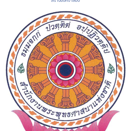
สร้างองค์จำลอง