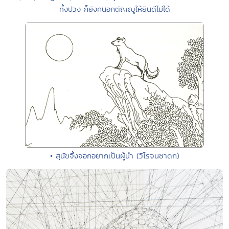
ทั้งปวง ก็ยังคนอกตัญญูให้ยินดีไม่ได้
• สุนัขจิ้งจอกอยากเป็นผู้นำ (วิโรจนชาดก)