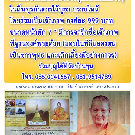
ขอเรียนเชิญสาธุชนทุกท่าน เป็นเจ้าภาพสร้างพระประธาน