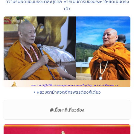
ความรับผิดชอบของแต่ละบุคคล หากเป็นการมองปัญหาให้ชัดเจนตรง
เป้า
• หลวงตาม้าสวดจักรพรรดิองค์เดียว
#เนื้อหาที่เกี่ยวข้อง