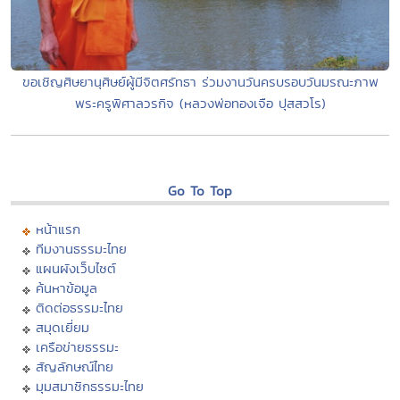
ขอเชิญศิษยานุศิษย์ผู้มีจิตศรัทธา ร่วมงานวันครบรอบวันมรณะภาพ
พระครูพิศาลวรกิจ (หลวงพ่อทองเจือ ปุสสวโร)
Go To Top
หน้าแรก
ทีมงานธรรมะไทย
แผนผังเว็บไซต์
ค้นหาข้อมูล
ติดต่อธรรมะไทย
สมุดเยี่ยม
เครือข่ายธรรมะ
สัญลักษณ์ไทย
มุมสมาชิกธรรมะไทย