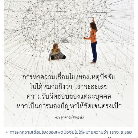
• การหาความเชื่อมโยงของเหตุปัจจัยไม่ได้หมายความว่า เราจะละเลย