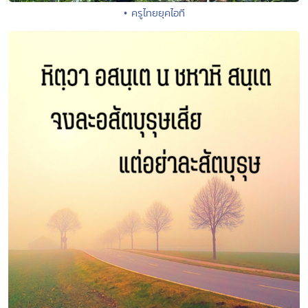
• ครูไทยยุคไอที