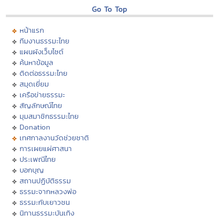
Go To Top
หน้าแรก
ทีมงานธรรมะไทย
แผนผังเว็บไซต์
ค้นหาข้อมูล
ติดต่อธรรมะไทย
สมุดเยี่ยม
เครือข่ายธรรมะ
สัญลักษณ์ไทย
มุมสมาชิกธรรมะไทย
Donation
เทศกาลงานวัดช่วยชาติ
การเผยแผ่ศาสนา
ประเพณีไทย
บอกบุญ
สถานปฏิบัติธรรม
ธรรมะจากหลวงพ่อ
ธรรมะกับเยาวชน
นิทานธรรมะบันเทิง