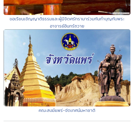
ขอเรียนเชิญญาติธรรมและผู้มีจิตศรัทรามาร่วมกันทำบุญกับพระ
อาจารย์อินทร์ถวาย
คณะสงฆ์แพร่-จัดเทศน์มหาชาติ