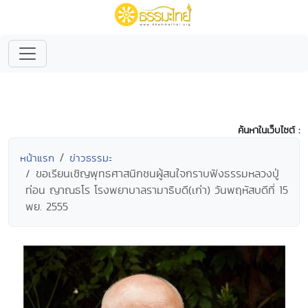
ค้นหาในเว็บไซต์ :
หน้าแรก
ข่าวธรรมะ
ขอเรียนเชิญพุทธศาสนิกชนผู้สนใจกราบฟังธรรมหลวงปู่
ท่อน ญาณธโร โรงพยาบาลรามาธิบดี(เก่า) วันพฤหัสบดีที่ 15
พย. 2555