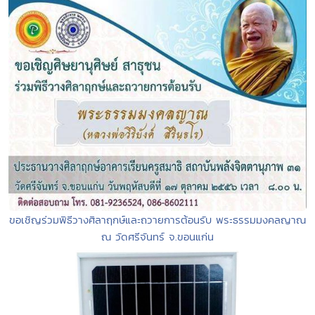
ขอเชิญร่วมพิธีวางศิลาฤกษ์และถวายการต้อนรับ พระธรรมมงคลญาณ
ณ วัดศรีจันทร์ จ.ขอนแก่น