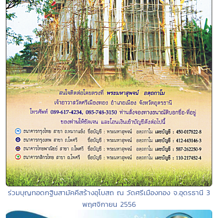
ร่วมบุญทอดกฐินสามัคคีสร้างอุโบสถ ณ วัดศรีเมืองทอง จ.อุดรธานี 3
พฤศจิกายน 2556