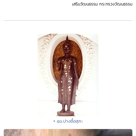
เสริมวัฒนธรรม กระทรวงวัฒนธรรม
• ๕๐.ปางชี้อสุภะ