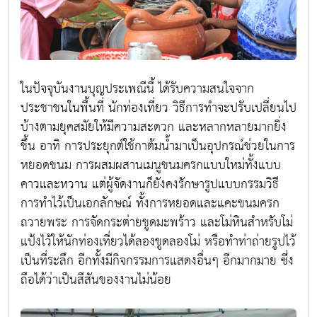
ในปัจจุบันงานบุญประเพณีนี้ ได้รับความสนใจจาก
ประชาชนในพื้นที่ นักท่องเที่ยว วิธีการทำจะปรับเปลี่ยนไป
บ้างตามยุคสมัยให้มีความสะดวก และหลากหลายมากยิ่ง
ขึ้น อาทิ การประยุกต์ใช้กาต้มน้ำมาเป็นอุปกรณ์ช่วยในการ
หยอดขนม การผสมผสานเมนูขนมครกแบบใหม่ทั้งแบบ
คาวและหวาน แต่ผู้จัดงานก็ยังคงรักษารูปแบบกรรมวิธี
การทำไว้เป็นเอกลักษณ์ ทั้งการหยอดและแคะขนมครก
ถวายพระ การจัดกระต่ายขูดมะพร้าว และโม่หินสำหรับโม่
แป้งไว้ให้นักท่องเที่ยวได้ลองขูดลองโม่ หรือทำท่าถ่ายรูปไว้
เป็นที่ระลึก อีกทั้งมีกิจกรรมการแสดงอื่นๆ อีกมากมาย ซึ่ง
ถือได้ว่าเป็นสีสันของงานไม่น้อย