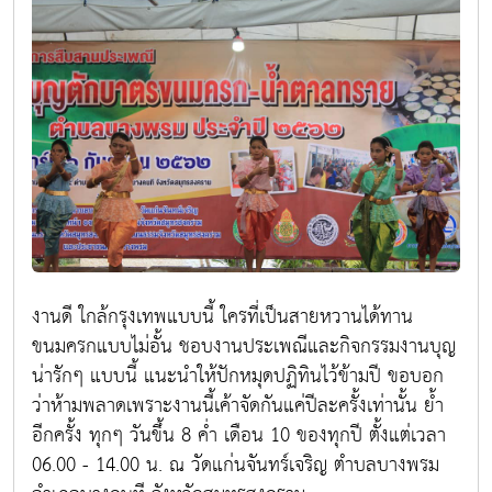
งานดี ใกล้กรุงเทพแบบนี้ ใครที่เป็นสายหวานได้ทาน
ขนมครกแบบไม่อั้น ชอบงานประเพณีและกิจกรรมงานบุญ
น่ารักๆ แบบนี้ แนะนำให้ปักหมุดปฏิทินไว้ข้ามปี ขอบอก
ว่าห้ามพลาดเพราะงานนี้เค้าจัดกันแค่ปีละครั้งเท่านั้น ย้ำ
อีกครั้ง ทุกๆ วันขึ้น 8 ค่ำ เดือน 10 ของทุกปี ตั้งแต่เวลา
06.00 - 14.00 น. ณ วัดแก่นจันทร์เจริญ ตำบลบางพรม