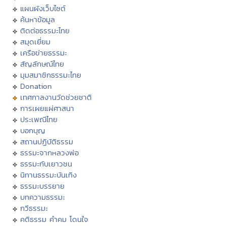
แผนผังเว็บไซต์
ค้นหาข้อมูล
ติดต่อธรรมะไทย
สมุดเยี่ยม
เครือข่ายธรรมะ
สัญลักษณ์ไทย
มุมสมาชิกธรรมะไทย
Donation
เทศกาลงานวัดช่วยชาติ
การเผยแผ่ศาสนา
ประเพณีไทย
บอกบุญ
สถานปฏิบัติธรรม
ธรรมะจากหลวงพ่อ
ธรรมะกับเยาวชน
นิทานธรรมะบันเทิง
ธรรมะบรรยาย
บทความธรรมะ
กวีธรรมะ
คติธรรม คำคม โดนใจ