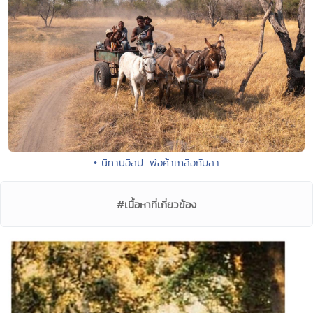
• นิทานอีสป...พ่อค้าเกลือกับลา
#เนื้อหาที่เกี่ยวข้อง