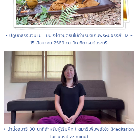
• ปฏิบัติธรรมวันแม่ แบบเจโตวิมุติอันไม่กำเริบ(แก่นพรหมจรรย์) 12 -
15 สิงหาคม 2569 ณ ปัณฑิตารมย์สระบุรี
• นำนั่งสมาธิ 30 นาทีสำหรับผู้เริ่มฝึก l สมาธิเพิ่มพลังใจ (Meditation
for positive mind)