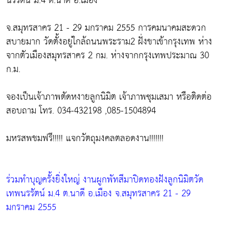
นรรัตน์ ม.4 ต.นาดี อ.เมือง
จ.สมุทรสาคร 21 - 29 มกราคม 2555 การคมนาคมสะดวก
สบายมาก วัดตั้งอยู่ใกล้ถนนพระราม2 ฝั่งขาเข้ากรุงเทพ ห่าง
จากตัวเมืองสมุทรสาคร 2 กม. ห่างจากกรุงเทพประมาณ 30
ก.ม.
จองเป็นเจ้าภาพตัดหงายลูกนิมิต เจ้าภาพซุมเสมา หรือติดต่อ
สอบถาม โทร. 034-432198 ,085-1504894
มหรสพชมฟรี!!!!! แจกวัตถุมงคลตลอดงาน!!!!!!!
ร่วมทำบุญครั้งยิ่งใหญ่ งานผูกพัทสีมาปิดทองฝังลูกนิมิตวัด
เทพนรรัตน์ ม.4 ต.นาดี อ.เมือง จ.สมุทรสาคร 21 - 29
มกราคม 2555