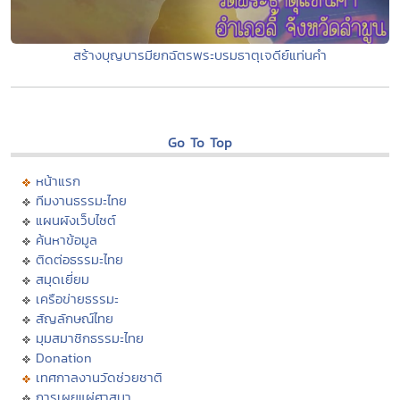
สร้างบุญบารมียกฉัตรพระบรมธาตุเจดีย์แท่นคำ
Go To Top
หน้าแรก
ทีมงานธรรมะไทย
แผนผังเว็บไซต์
ค้นหาข้อมูล
ติดต่อธรรมะไทย
สมุดเยี่ยม
เครือข่ายธรรมะ
สัญลักษณ์ไทย
มุมสมาชิกธรรมะไทย
Donation
เทศกาลงานวัดช่วยชาติ
การเผยแผ่ศาสนา