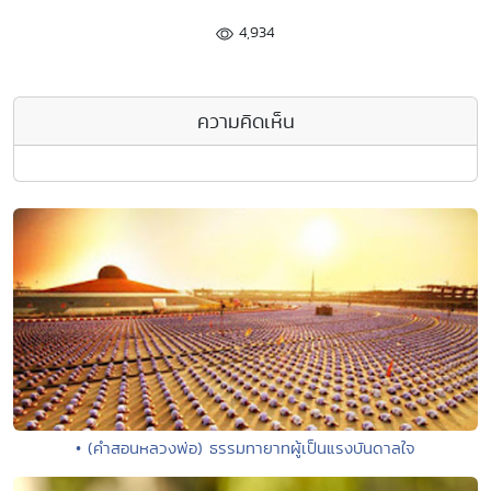
4,934
ความคิดเห็น
• (คำสอนหลวงพ่อ) ธรรมทายาทผู้เป็นแรงบันดาลใจ