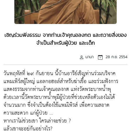
เชิญร่วมฟังธรรม จากท่านเจ้าคุณอลงกต และถวายสิ่งของ
จำเป็นสำหรับผู้ป่วย และเด็ก
นานา
28 ก.ย. 2554
วันพฤหัสที่ ๒๙ กันยายน นี้บ้านอารีย์เชิญท่านร่วมบริจาค
แพมเพิร์สผู้ใหญ่ แอลกอฮอล์สำหรับฆ่าเชื้อ และร่วมฟังการ
แสดงธรรมจากท่านเจ้าคุณอลงกต แห่งวัดพระบาทน้ำพุ
ด้วยเวลานี้วัดพระบาทน้ำพุมีผู้ป่วยที่ช่วยเหลือตัวเองไม่ได้
จำนวนมาก ซึ่งจำเป็นต้องใช้แพมเิพิรส์ เพื่อความสอาด
ความสะดวก แก่ผู้ป่วย ...
หากเราไม่ช่วยเขา ใครเล่าจะช่วย ?
แล้วเขาจะอยู่กันอย่างไร?