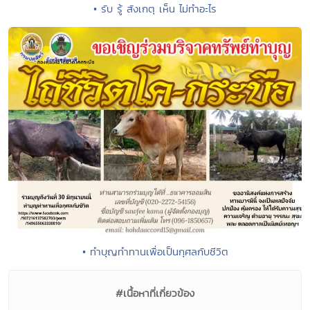
• รับ รู้ สังเกตุ เห็น ไม่ทำอะไร
• ทำบุญทำทานเพื่อเป็นกุศลกับชีวิต
#เนื้อหาที่เกี่ยวข้อง