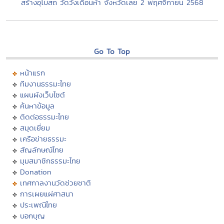
สร้างอุโบสถ วัดวังเดือนห้า จังหวัดเลย 2 พฤศจิกายน 2568
Go To Top
หน้าแรก
ทีมงานธรรมะไทย
แผนผังเว็บไซต์
ค้นหาข้อมูล
ติดต่อธรรมะไทย
สมุดเยี่ยม
เครือข่ายธรรมะ
สัญลักษณ์ไทย
มุมสมาชิกธรรมะไทย
Donation
เทศกาลงานวัดช่วยชาติ
การเผยแผ่ศาสนา
ประเพณีไทย
บอกบุญ