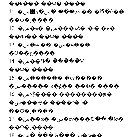
��ķ��� ��Ф�ͺ����
11. �س͹ؾ��� �س�ؾѵ�� �Ծ�è��
��Ф�ͺ����
12. �س�ҹ� �س���ҡó� �.�.�ҡ�
��ԭᾷ�� ��Ф�ͺ����
13. �س�ѭ�� �س�ѳ���
�Ѳ��ح����
14. �س��Դ� �����Ѵ
��Ф�ͺ����
15. �س������ �ѹ�����
�س����� §�ġ�� ��Ф�ͺ����
16. �س侺���� ��������ԭ�
�س���Ҿ� ����ʺ�ó�
��Ф�ͺ����
17. �س��ҡ� �س�ѹ���Ծ�� �Թ�ͧ
��Ф�ͺ����
18. �س���ط��� �س�ӹ��