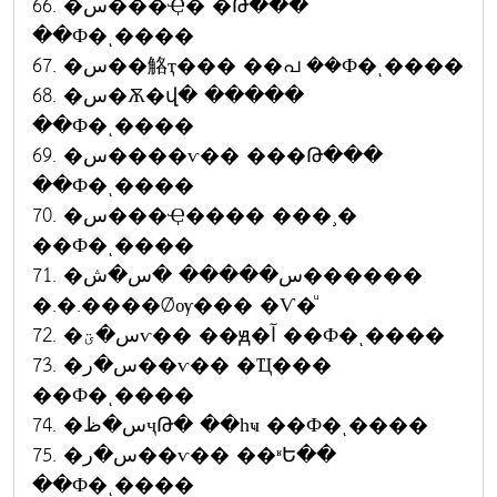
66. �س���Ҿ� �Թ���
��Ф�ͺ����
67. �س��觡ҭ��� ��പ ��Ф�ͺ����
68. �س�Ѫ�վ� �����
��Ф�ͺ����
69. �س����ѵ�� ���Թ���
��Ф�ͺ����
70. �س���Ҿ���� ���¸�
��Ф�ͺ����
71. �س����� �س�ش������
�.�.����Ǿѹ��� �Ѵ�ͧ
72. �س�ؾѵ�� ��ԭ�آ ��Ф�ͺ����
73. �س�ر��ѵ�� �Ҵ���
��Ф�ͺ����
74. �س�ظҷԹ� ��һҹ ��Ф�ͺ����
75. �س�ر��ѵ�� ��ʶԵ��
��Ф�ͺ����