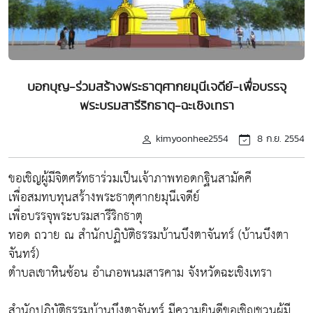
บอกบุญ-ร่วมสร้างพระธาตุศากยมุนีเจดีย์-เพื่อบรรจุ
พระบรมสารีริกธาตุ-ฉะเชิงเทรา
kimyoonhee2554
8 ก.ย. 2554
ขอเชิญผู้มีจิตศรัทธาร่วมเป็นเจ้าภาพทอดกฐินสามัคคี
เพื่อสมทบทุนสร้างพระธาตุศากยมุนีเจดีย์
เพื่อบรรจุพระบรมสารีริกธาตุ
ทอด ถวาย ณ สำนักปฏิบัติธรรมบ้านบึงตาจันทร์ (บ้านบึงตา
จันทร์)
ตำบลเขาหินซ้อน อำเภอพนมสารคาม จังหวัดฉะเชิงเทรา
สำนักปฏิบัติธรรมบ้านบึงตาจันทร์ มีความยินดีขอเชิญชวนผู้มี