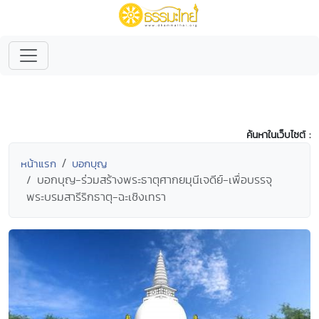
ค้นหาในเว็บไซต์ :
หน้าแรก
บอกบุญ
บอกบุญ-ร่วมสร้างพระธาตุศากยมุนีเจดีย์-เพื่อบรรจุ
พระบรมสารีริกธาตุ-ฉะเชิงเทรา