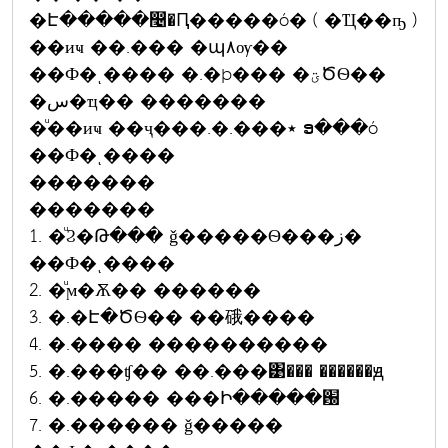
�Է�����෤�Ԥ�����ó� ( �Ҵ��ҧ )
��иҹ ��.��� �պ٨ѹ��
��Ф�ͺ���� �.�þ��� �ؾԾѲ��
�س�ҵ�� �������
�ͧ��иҹ ��ҷ���.�.���٭ ອ���ó
��Ф�ͺ����
�������
�������
1. �ͧϨ�Թ��� ǧ�����Ѳ���ز�
��Ф�ͺ����
2. �ͧϻ�Ѫ�� ������
3. �.�Է�ԾѲ�� ��硪����
4. �.���� ����������
5. �.���ʧ�� ��.���͹��� ������ԭ
6. �.����� ���Ի�����԰
7. �.������ ǧ�����