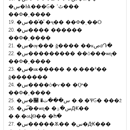
�س�Ѩ���Ǵ� ˹ٹ���
��Ф�ͺ����
19. �س��ͧ�ͧ �ҷ�� ��Ф�ͺ��Ѻ
20. �س���� ������
��Ф�ͺ����
21. �س�ѹ��� ǧ���� ��кصøԴ�
22. �س��������� ��ó���ѡɳ�
��Ф�ͺ����
23. �س�ѭ����� �.�.���ª��
ǧ�������
24. �س����ó�ѵ�� �Ǫʶ�
��Ф�ͺ����
25. �س�๡ �س���ت �.�.�ѰǴ� ���ž
26. �س�͡�ѡɳ� �س�ؾԪ��
�.�.�оվѲ�� �հ�
27. �س�����Ѫ�� �س�Ԫ���