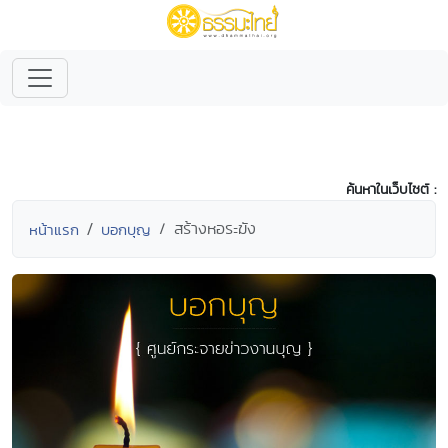
ค้นหาในเว็บไซต์ :
สร้างหอระฆัง
หน้าแรก
บอกบุญ