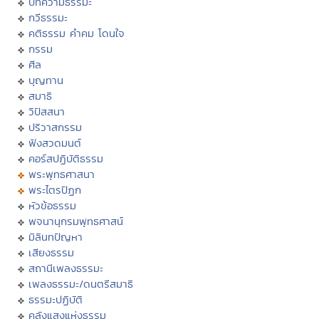
บทความธรรมะ
กวีธรรมะ
คติธรรม คำคม โดนใจ
กรรม
ศีล
บุญทาน
สมาธิ
วิปัสสนา
ปริวาสกรรม
ฟังสวดมนต์
คอร์สปฏิบัติธรรม
พระพุทธศาสนา
พระไตรปิฏก
หัวข้อธรรม
พจนานุกรมพุทธศาสน์
มิลินทปัญหา
เสียงธรรม
สถานีเพลงธรรมะ
เพลงธรรมะ/ดนตรีสมาธิ
ธรรมะปฏิบัติ
คลังแสงแห่งธรรม