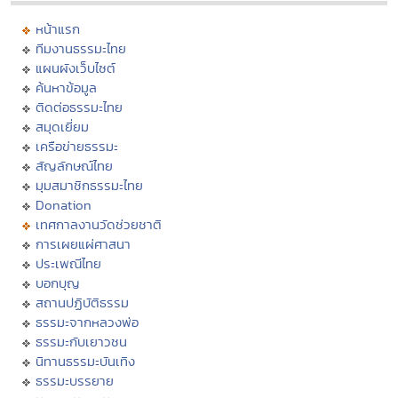
หน้าแรก
ทีมงานธรรมะไทย
แผนผังเว็บไซต์
ค้นหาข้อมูล
ติดต่อธรรมะไทย
สมุดเยี่ยม
เครือข่ายธรรมะ
สัญลักษณ์ไทย
มุมสมาชิกธรรมะไทย
Donation
เทศกาลงานวัดช่วยชาติ
การเผยแผ่ศาสนา
ประเพณีไทย
บอกบุญ
สถานปฏิบัติธรรม
ธรรมะจากหลวงพ่อ
ธรรมะกับเยาวชน
นิทานธรรมะบันเทิง
ธรรมะบรรยาย