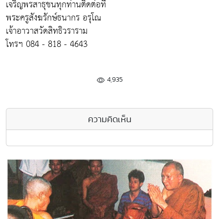
เจริญพรสาธุชนทุกท่านติดต่อที่
พระครูสังฆรักษ์ธนากร อรุโณ
เจ้าอาวาสวัดสิทธิวราราม
โทรฯ 084 - 818 - 4643
4,935
ความคิดเห็น