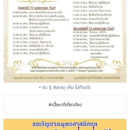
• รับ รู้ สังเกตุ เห็น ไม่ทำอะไร
#เนื้อหาที่เกี่ยวข้อง