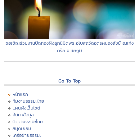
ขอเชิญร่วมงานปิดทองฝังลูกนิมิตพระอุโบสถวัดอุดรหนองสังข์ อ.แก้ง
คร้อ จ.ชัยภูมิ
Go To Top
หน้าแรก
ทีมงานธรรมะไทย
แผนผังเว็บไซต์
ค้นหาข้อมูล
ติดต่อธรรมะไทย
สมุดเยี่ยม
เครือข่ายธรรมะ