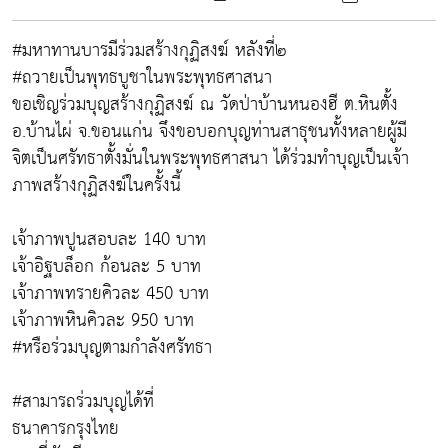
#มหาทานบารมีร่วมสร้างกุฏิสงฆ์ หลังที่๒
#ถวายเป็นพุทธบูชาในพระพุทธศาสนา
ขอเชิญร่วมบุญสร้างกุฏิสงฆ์ ณ วัดป่าบ้านหนองฮี ต.หินตั้ง
อ.บ้านไผ่ จ.ขอนแก่น จึงขอบอกบุญท่านสาธุชนทั้งหลายผู้มี
จิตเป็นศรัทธาตั้งมั่นในพระพุทธศาสนา ได้ร่วมทำบุญเป็นเจ้า
ภาพสร้างกุฏิสงฆ์ในครั้งนี้
เจ้าภาพปูนสอบละ 140 บาท
เจ้าอิฐบล็อก ก้อนละ 5 บาท
เจ้าภาพทรายคิวละ 450 บาท
เจ้าภาพหินคิวละ 950 บาท
#หรือร่วมบุญตามกำลังศรัทธา
#สามารถร่วมบุญได้ที่
ธนาคารกรุงไทย