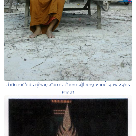
สำนักสงฆ์ใหม่ อยู่ใกลธุรกันดาร ต้องการผู้ใจบุญ ช่วยค้ำจุนพระพุทธ
ศาสนา