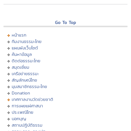
Go To Top
หน้าแรก
ทีมงานธรรมะไทย
แผนผังเว็บไซต์
ค้นหาข้อมูล
ติดต่อธรรมะไทย
สมุดเยี่ยม
เครือข่ายธรรมะ
สัญลักษณ์ไทย
มุมสมาชิกธรรมะไทย
Donation
เทศกาลงานวัดช่วยชาติ
การเผยแผ่ศาสนา
ประเพณีไทย
บอกบุญ
สถานปฏิบัติธรรม