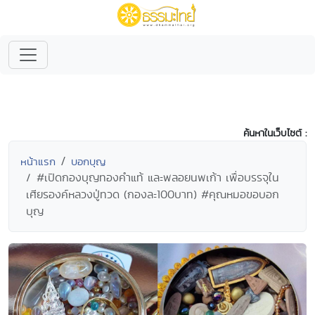
ค้นหาในเว็บไซต์ :
หน้าแรก
บอกบุญ
#เปิดกองบุญทองคำแท้ และพลอยนพเก้า เพื่อบรรจุใน
เศียรองค์หลวงปู่ทวด (กองละ100บาท) #คุณหมอขอบอก
บุญ