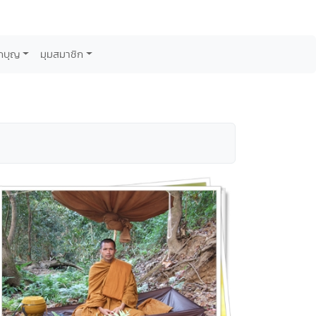
กบุญ
มุมสมาชิก