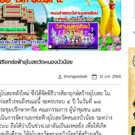
ธียกช่อฟ้าอุโบสถวัดหนองบัวน้อย
thongyodrak
12 ม.ค. 2566
โบสถหลังใหม่ ซึ่งได้จัดพิธีวางศิลาฤกษ์สร้างอุโบสถ ใน
่อสร้างจนถึงขณะนี้ จะครบรอบ ๔ ปี ในวันที่ ๑๘
ดประชุมปรึกษาหารือ คณะกรรมการ ผู้นำชุมชน และ
นินการจัดงานยกช่อฟ้าอุโบสถวัดหนองบัวน้อย ระหว่าง
ถือได้ว่าเป็นช่วงเวลาอันเป็นมงคลยิ่ง เพื่อให้เกิด
อันดีงาม ให้อุโบสถวัดหนองบัวน้อยได้สร้างเสร็จ