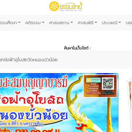
รรมศึกษา
คติธรรม
ศาสนสถาน
ศาสนพิธี
ประเพณี
บอ
ค้นหาในเว็บไซต์ :
ยกช่อฟ้าอุโบสถวัดหนองบัวน้อย