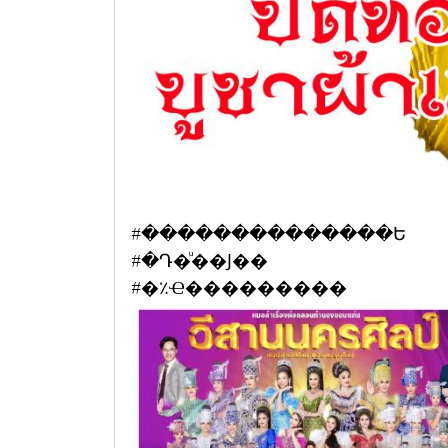
#��������������Ե
#�Դ�ͧ��Ϳ��
#�٪Ҽ���������