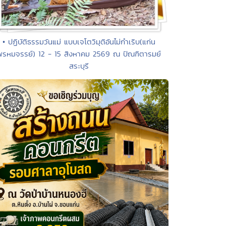
• ปฏิบัติธรรมวันแม่ แบบเจโตวิมุติอันไม่กำเริบ(แก่น
พรหมจรรย์) 12 - 15 สิงหาคม 2569 ณ ปัณฑิตารมย์
สระบุรี