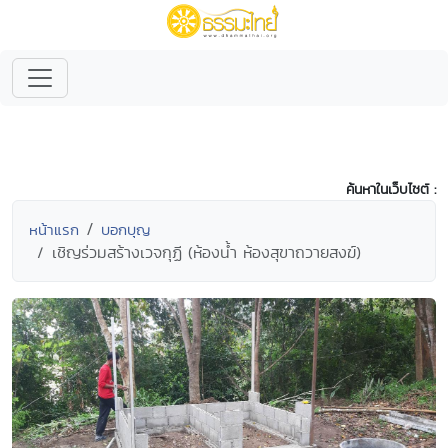
ค้นหาในเว็บไซต์ :
หน้าแรก
บอกบุญ
เชิญร่วมสร้างเวจกุฏี (ห้องน้ำ ห้องสุขาถวายสงฆ์)