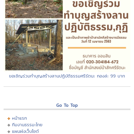
ขอเชิญร่วมทำบุญสร้างลานปฏิบัติธรรมศรีรัตนะ กองล่ะ 99 บาท
Go To Top
หน้าแรก
ทีมงานธรรมะไทย
แผนผังเว็บไซต์