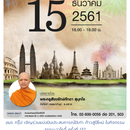
อมร กรุ๊ป เชิญร่วมแบ่งปันประสบการณ์ปีเก่า ก้าวสู่ปีใหม่ ในกิจกรรม
ธรรมะวาไรตี้ ครั้งที่ 137