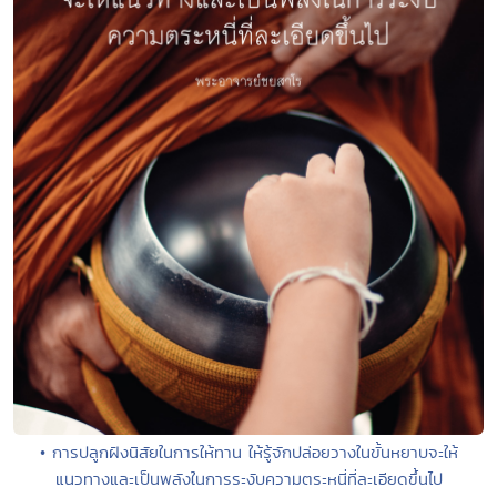
• การปลูกฝังนิสัยในการให้ทาน ให้รู้จักปล่อยวางในขั้นหยาบจะให้
แนวทางและเป็นพลังในการระงับความตระหนี่ที่ละเอียดขึ้นไป