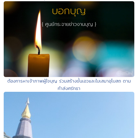
ต้องการหาเจ้าภาพผู้ใจบุญ ร่วมสร้างขั้นเอวและใบเสมาอุโบสถ ตาม
กำลังศรัทธา