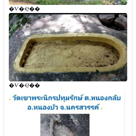
�Ѵ�Ҿ��
�Ѵ�Ҿ��