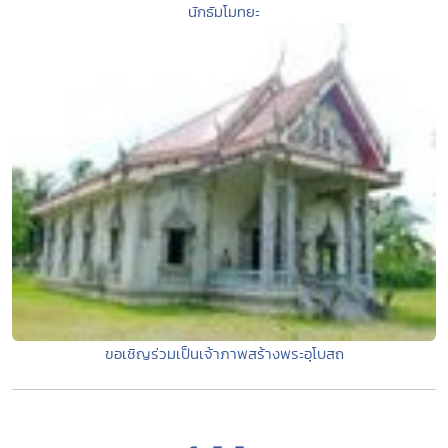
นักธัมโมทยะ
ขอเชิญร่วมเป็นเจ้าภาพสร้างพระอุโบสถ