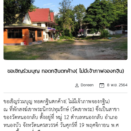
ขอเชิญร่วมบุญ ทอดกฐินตกค้าง( ไม่มีเจ้าภาพจองกฐิน)
Doreen
8 พ.ย. 2564
ขอเชิญร่วมบุญ ทอดกฐินตกค้าง( ไม่มีเจ้าภาพจองกฐิน)
ณ ที่พักสงฆ์เขาพระนิกรปทุมรักษ์ (วัดเขาพระ) ซึ่งเป็นสาขา
ของวัดหนองกลับ ตั้งอยู่ที่ หมู่ 12 ตำบลหนองกลับ อำเภอ
หนองบัว จังหวัดนครสวรรค์ วันศุกร์ที่ 19 พฤศจิกายน พ.ศ