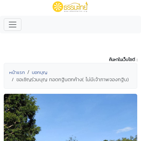
ค้นหาในเว็บไซต์ :
หน้าแรก
บอกบุญ
ขอเชิญร่วมบุญ ทอดกฐินตกค้าง( ไม่มีเจ้าภาพจองกฐิน)