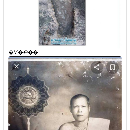
�Ѵ�Ҿ��