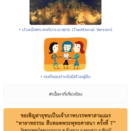
• ปางเมื่อพระองค์ปะระมะพุทธ (Traditional Version)
• คนที่ชอบด่าหรือใส่ร้ายผู้อื่น
#เนื้อหาที่เกี่ยวข้อง