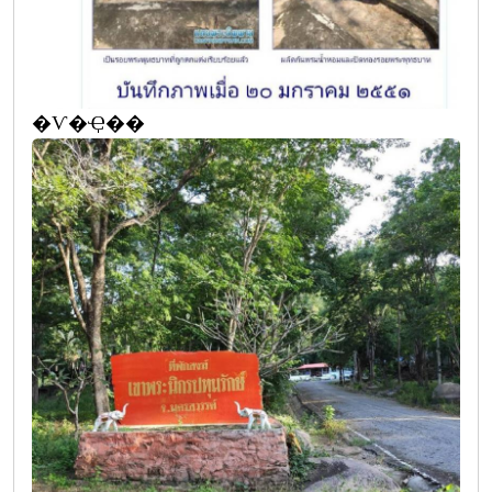
�Ѵ�Ҿ��