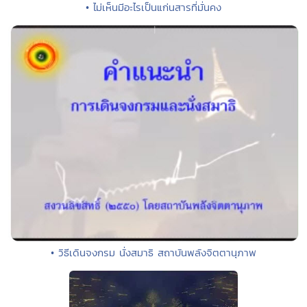
• ไม่เห็นมีอะไรเป็นแก่นสารที่มั่นคง
• วิธีเดินจงกรม นั่งสมาธิ สถาบันพลังจิตตานุภาพ