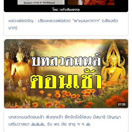
หลวงพ่อจรัญ : เสียงหลวงพ่อสวด "พาหุงมหากาฯ" (เสียงชัด
มาก)
บทสวดมนต์ตอนเช้า ฟังทุกเช้า ฝึกจิตใจให้สงบ มีสมาธิ ปัญญา
เสริมวาสนา 🙏🙏🙏, รับ พร ชัย สาธุ ๆ ๆ 🙏