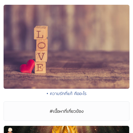
• ความรักที่แท้ คืออะไร
#เนื้อหาที่เกี่ยวข้อง