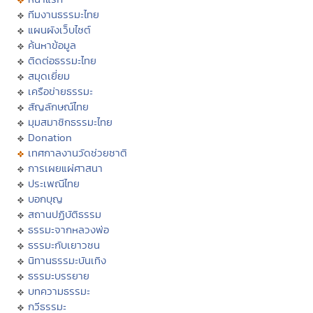
ทีมงานธรรมะไทย
แผนผังเว็บไซต์
ค้นหาข้อมูล
ติดต่อธรรมะไทย
สมุดเยี่ยม
เครือข่ายธรรมะ
สัญลักษณ์ไทย
มุมสมาชิกธรรมะไทย
Donation
เทศกาลงานวัดช่วยชาติ
การเผยแผ่ศาสนา
ประเพณีไทย
บอกบุญ
สถานปฏิบัติธรรม
ธรรมะจากหลวงพ่อ
ธรรมะกับเยาวชน
นิทานธรรมะบันเทิง
ธรรมะบรรยาย
บทความธรรมะ
กวีธรรมะ