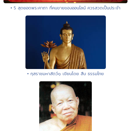
• 5 สุดยอดพระคาถา ที่คนขายของออนไลน์ ควรสวดเป็นประจำ
• กุสราชมหาสัตว์๑ เขียนโดย สืบ ธรรมไทย