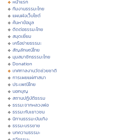
หน้าแรก
ทีมงานธรรมะไทย
แผนผังเว็บไซต์
ค้นหาข้อมูล
ติดต่อธรรมะไทย
สมุดเยี่ยม
เครือข่ายธรรมะ
สัญลักษณ์ไทย
มุมสมาชิกธรรมะไทย
Donation
เทศกาลงานวัดช่วยชาติ
การเผยแผ่ศาสนา
ประเพณีไทย
บอกบุญ
สถานปฏิบัติธรรม
ธรรมะจากหลวงพ่อ
ธรรมะกับเยาวชน
นิทานธรรมะบันเทิง
ธรรมะบรรยาย
บทความธรรมะ
กวีธรรมะ