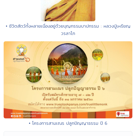
• ชีวิตสัตว์ทั้งหลายเนื่องอยู่ด้วยบุญกรรมบาปกรรม : หลวงปู่เหรียญ
วรลาโภ
• โครงการสามเณร ปลูกปัญญาธรรม ปี 6