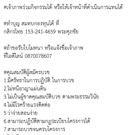
#เจ้าภาพร่วมกิจกรรมได้ หรือให้เจ้าหน้าที่ดำเนินการแทนได้
#ทำบุญ สมทบกองทุนได้ ที่
กสิกรไทย 153-241-4659 พระศุภชัย
#ถ้าขอรับใบโมทนา หรือเเจ้งชื่อเจ้าภาพ
ที่ไอดีไลน์ 0870078607
#คุณสมบัติผู้สมัครบวช
1.มีศรัทธาในการปฏิบัติ ในการบวช
2.ไม่หนีอาญาแผ่นดิน
3.ไม่เป็นผู้ขาดคุณสมบัติบวช ตามพระธรรมวินัย
4.ไม่มีโรคร้ายแรงติดต่อ
5.ว่าง่ายสอนง่าย
6.สามารถปฏิบัติตามกฏระเบียบโครงการได้
7.สามารถบวชจนครบโครงการ