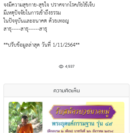
จงมีความสุขกาย-สุขใจ ปราศจากโรคภัยไข้เจ็บ
มีเหตุปัจจัยในการเข้าถึงธรรม
ในปัจจุบันเเละอนาคต ด้วยเทอญ
สาธุ-----สาธุ------สาธุ
**ปรับข้อมูลล่าสุด วันที่ 1/11/2564**
4,937
ความคิดเห็น