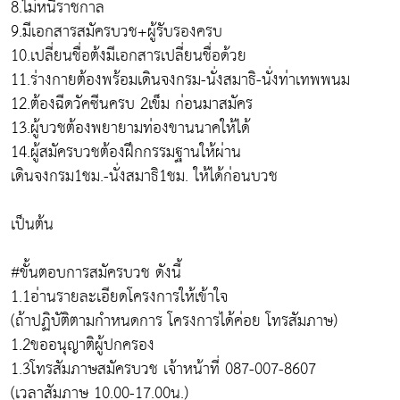
8.ไม่หนีราชกาล
9.มีเอกสารสมัครบวช+ผู้รับรองครบ
10.เปลี่ยนชื่อต้งมีเอกสารเปลี่ยนชื่อด้วย
11.ร่างกายต้องพร้อมเดินจงกรม-นั่งสมาธิ-นั่งท่าเทพพนม
12.ต้องฉีดวัคซีนครบ 2เข็ม ก่อนมาสมัคร
13.ผู้บวชต้องพยายามท่องขานนาคให้ได้
14.ผู้สมัครบวชต้องฝึกกรรมฐานให้ผ่าน
เดินจงกรม1ชม.-นั่งสมาธิ1ชม. ให้ได้ก่อนบวช
เป็นต้น
#ขั้นตอบการสมัครบวช ดังนี้
1.1อ่านรายละเอียดโครงการให้เข้าใจ
(ถ้าปฏิบัติตามกำหนดการ โครงการได้ค่อย โทรสัมภาษ)
1.2ขออนุญาติผู้ปกครอง
1.3โทรสัมภาษสมัครบวช เจ้าหน้าที่ 087-007-8607
(เวลาสัมภาษ 10.00-17.00น.)