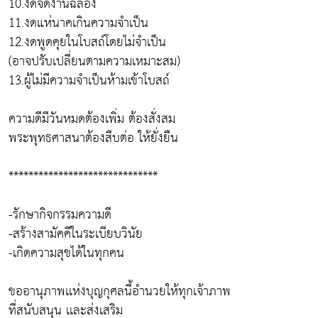
10.งดจัดงานฉลอง
11.งดแห่นาคเกินความจำเป็น
12.งดพูดคุยในโบสถ์โดยไม่จำเป็น
(อาจปรับเปลี่ยนตามความเหมาะสม)
13.ผู้ไม่มีความจำเป็นห้ามเข้าโบสถ์
ความดีมีวันหมดต้องเพิ่ม ต้องสั่งสม
พระพุทธศาสนาต้องสืบต่อ ให้ยั่งยืน
******************************
-รักษากิจกรรมความดี
-สร้างสามัคคีในระเบียบวินัย
-เกิดความสุขได้ในทุกคน
ขออานุภาพเเห่งบุญกุศลนี้อำนวยให้ทุกเจ้าภาพ
ที่สนับสนุน เเละส่งเสริม