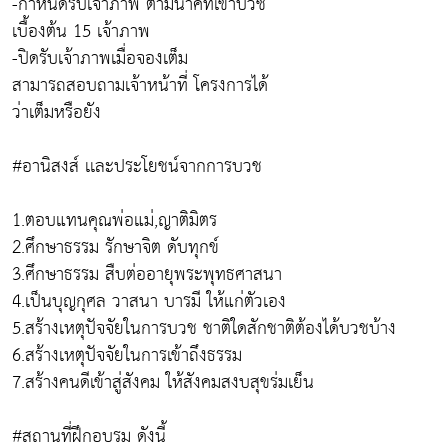
-กำหนดรับเจ้าภาพ ตามนาคที่เข้าบวช
เบื้องต้น 15 เจ้าภาพ
-ปิดรับเจ้าภาพเมื่อจองเต็ม
สามารถสอบถามเจ้าหน้าที่ โครงการได้
ว่าเต็มหรือยัง
#อานิสงส์ เเละประโยชน์จากการบวช
1.ตอบแทนคุณพ่อแม่,ญาติมิตร
2.ศึกษาธรรม รักษาจิต ดับทุกข์
3.ศึกษาธรรม สืบต่ออายุพระพุทธศาสนา
4.เป็นบุญกุศล วาสนา บารมี ให้แก่ตัวเอง
5.สร้างเหตุปัจจัยในการบวช ชาติใดสักชาติต้องได้บวชบ้าง
6.สร้างเหตุปัจจัยในการเข้าถึงธรรม
7.สร้างคนดีเข้าสู่สังคม ให้สังคมสงบสุขร่มเย็น
#สถานที่ฝึกอบรม ดังนี้