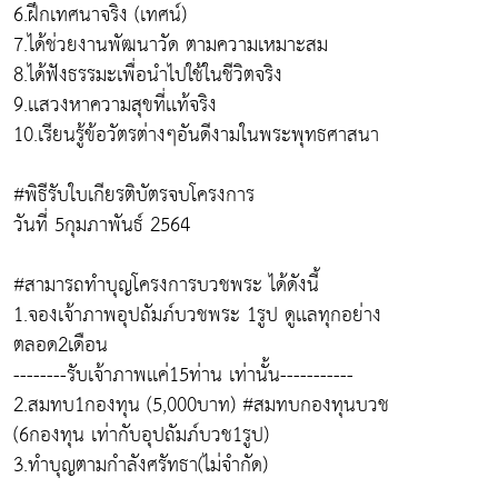
6.ฝึกเทศนาจริง (เทศน์)
7.ได้ช่วยงานพัฒนาวัด ตามความเหมาะสม
8.ได้ฟังธรรมะเพื่อนำไปใช้ในชีวิตจริง
9.เเสวงหาความสุขที่เเท้จริง
10.เรียนรู้ข้อวัตรต่างๆอันดีงามในพระพุทธศาสนา
#พิธีรับใบเกียรติบัตรจบโครงการ
วันที่ 5กุมภาพันธ์ 2564
#สามารถทำบุญโครงการบวชพระ ได้ดังนี้
1.จองเจ้าภาพอุปถัมภ์บวชพระ 1รูป ดูเเลทุกอย่าง
ตลอด2เดือน
--------รับเจ้าภาพเเค่15ท่าน เท่านั้น-----------
2.สมทบ1กองทุน (5,000บาท) #สมทบกองทุนบวช
(6กองทุน เท่ากับอุปถัมภ์บวช1รูป)
3.ทำบุญตามกำลังศรัทธา(ไม่จำกัด)