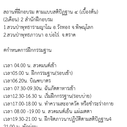
สถานที่ฝึกอบรม ตามเเบบสติปัฏฐาน ๔ (เบื้องต้น)
(2เดือน) 2 สำนักฝึกอบรม
1.สวนป่าพุทธารามญาโณ อ.วังทอง จ.พิษณุโลก
2.สวนป่าพุทธภาวนา อ.บ่อไร่. จ.ตราด
#กำหนดการฝึกกรรมฐาน
เวลา 04.00 น. สวดมนต์เช้า
เวลา05.00 น. ฝึกกรรมฐาน(รอบเช้า)
เวลา06.20น. บิณฑบาตร
เวลา 07.30-09.30น. ฉันภัตตาหารเช้า
เวลา12.30-16.30 น. เริ่มฝึกกรรฐาน(รอบบ่าย)
เวลา17.00-18.00 น. ทำความสะอาดวัด หรือชำระร่างกาย
เวลา 08.00 -19.00 น. สวดมนต์เย็น แผ่เมตตา
เวลา19.30-21.00 น. ฝึกจิตภาวนาปฏิบัติตามสติปัฎฐาน4
21.00 น. พักผ่อน