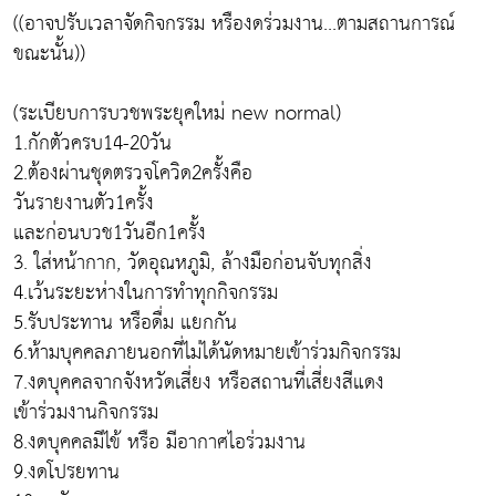
((อาจปรับเวลาจัดกิจกรรม หรืองดร่วมงาน...ตามสถานการณ์
ขณะนั้น))
(ระเบียบการบวชพระยุคใหม่ new normal)
1.กักตัวครบ14-20วัน
2.ต้องผ่านชุดตรวจโควิด2ครั้งคือ
วันรายงานตัว1ครั้ง
และก่อนบวช1วันอีก1ครั้ง
3. ใส่หน้ากาก, วัดอุณหภูมิ, ล้างมือก่อนจับทุกสิ่ง
4.เว้นระยะห่างในการทำทุกกิจกรรม
5.รับประทาน หรือดื่ม แยกกัน
6.ห้ามบุคคลภายนอกที่ไม่ได้นัดหมายเข้าร่วมกิจกรรม
7.งดบุคคลจากจังหวัดเสี่ยง หรือสถานที่เสี่ยงสีแดง
เข้าร่วมงานกิจกรรม
8.งดบุคคลมีไข้ หรือ มีอากาศไอร่วมงาน
9.งดโปรยทาน