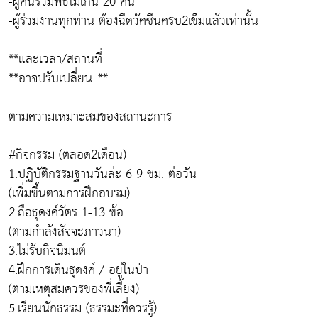
-ผู้คนร่วมพิธีไม่เกิน 20 คน
-ผู้ร่วมงานทุกท่าน ต้องฉีดวัคซีนครบ2เข็มเเล้วเท่านั้น
**และเวลา/สถานที่
**อาจปรับเปลี่ยน..**
ตามความเหมาะสมของสถานะการ
#กิจกรรม (ตลอด2เดือน)
1.ปฏิบัติกรรมฐานวันล่ะ 6-9 ชม. ต่อวัน
(เพิ่มขึ้นตามการฝึกอบรม)
2.ถือธุดงค์วัตร 1-13 ข้อ
(ตามกำลังสัจจะภาวนา)
3.ไม่รับกิจนิมนต์
4.ฝึกการเดินธุดงค์ / อยู่ในป่า
(ตามเหตุสมควรของพี่เลี้ยง)
5.เรียนนักธรรม (ธรรมะที่ควรรู้)