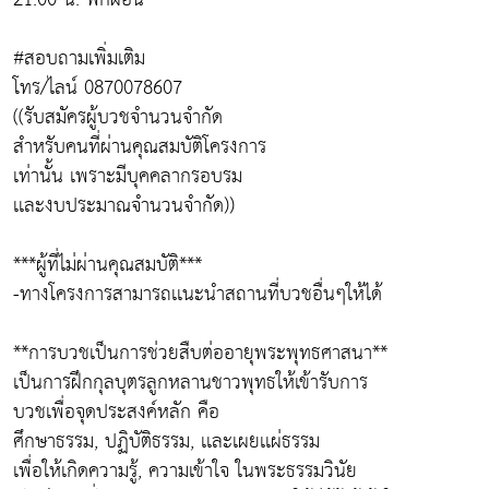
#สอบถามเพิ่มเติม
โทร/ไลน์ 0870078607
((รับสมัครผู้บวชจำนวนจำกัด
สำหรับคนที่ผ่านคุณสมบัติโครงการ
เท่านั้น เพราะมีบุคคลากรอบรม
เเละงบประมาณจำนวนจำกัด))
***ผู้ที่ไม่ผ่านคุณสมบัติ***
-ทางโครงการสามารถเเนะนำสถานที่บวชอื่นๆให้ได้
**การบวชเป็นการช่วยสืบต่ออายุพระพุทธศาสนา**
เป็นการฝึกกุลบุตรลูกหลานชาวพุทธให้เข้ารับการ
บวชเพื่อจุดประสงค์หลัก คือ
ศึกษาธรรม, ปฏิบัติธรรม, เเละเผยเเผ่ธรรม
เพื่อให้เกิดความรู้, ความเข้าใจ ในพระธรรมวินัย