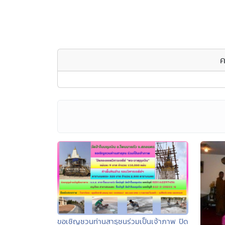
ค
ขอเชิญชวนท่านสาธุชนร่วมเป็นเจ้าภาพ ปิด