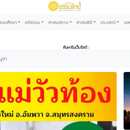
รรมศึกษา
คติธรรม
ศาสนสถาน
ศาสนพิธี
ประเพณี
บอ
ค้นหาในเว็บไซต์ :
บูชา