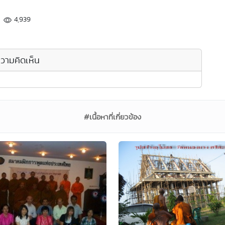
4,939
วามคิดเห็น
#เนื้อหาที่เกี่ยวข้อง