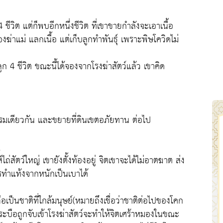
 4 ชีวิต แต่ก็พบอีกหนึ่งชีวิต ที่เขาขายกำลังจะเอาเนื้อ
่าแม่ แลกเนื้อ แต่เก็บลูกทำพันธ์ุ เพราะพิษโควิดไม่
ก 4 ชีวิต ขณะนี้ได้จองจากโรงฆ่าสัตว์แล้ว เขาคิด
รมเดียวกัน และขยายที่ดินเขตอภัยทาน ต่อไป
ญ
่สัตว์ใหญ่ เขายังตั้งท้องอยู่ จิตเขาจะได้ไม่อาตฆาต ส่ง
รทำแท้งจากหนักเป็นเบาได้
อเป็นชาติที่ใกล้มนุษย์(หมายถึงเชื่อว่าชาติต่อไปของโคก
คกระบือถูกจับเข้าโรงฆ่าสัตว์จะทำให้จิตเศร้าหมองในขณะ