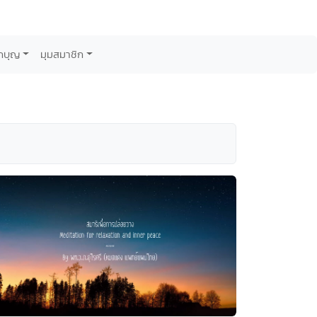
กบุญ
มุมสมาชิก