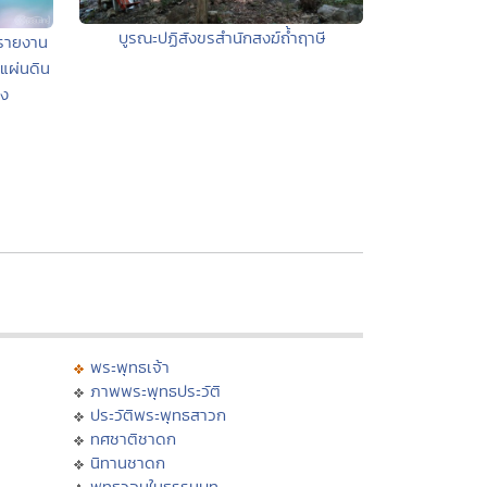
บูรณะปฏิสังขรสำนักสงฆ์ถ้ำฤาษี
รรายงาน
แผ่นดิน
อง
พระพุทธเจ้า
ภาพพระพุทธประวัติ
ประวัติพระพุทธสาวก
ทศชาติชาดก
นิทานชาดก
พุทธวจนในธรรมบท