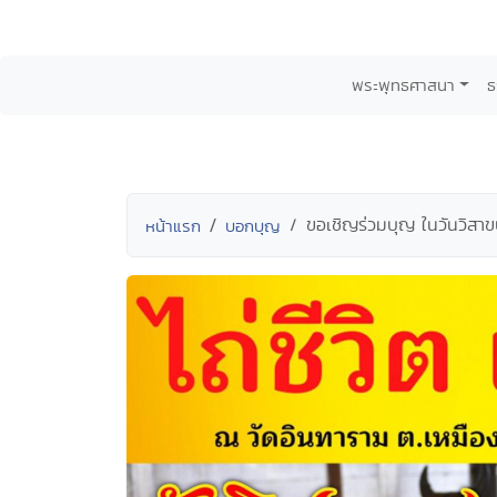
พระพุทธศาสนา
ธ
ขอเชิญร่วมบุญ ในวันวิสาข
หน้าแรก
บอกบุญ