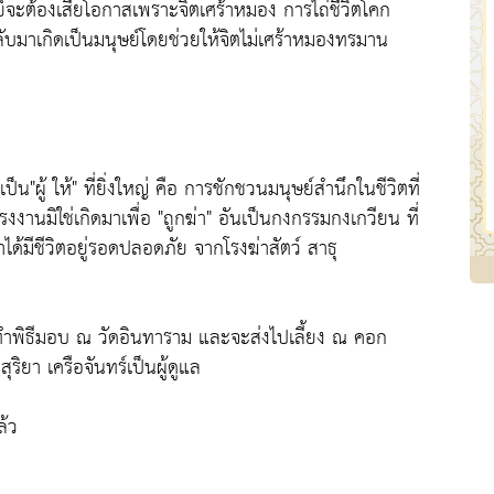
ุษย์จะต้องเสียโอกาสเพราะจิตเศร้าหมอง การไถ่ชีวิตโคก
ับมาเกิดเป็นมนุษย์โดยช่วยให้จิตไม่เศร้าหมองทรมาน
เป็น"ผู้ ให้" ที่ยิ่งใหญ่ คือ การชักชวนมนุษย์สำนึกในชีวิตที่
งงานมิใช่เกิดมาเพื่อ "ถูกฆ่า" อันเป็นกงกรรมกงเกวียน ที่
ขาได้มีชีวิตอยู่รอดปลอดภัย จากโรงฆ่าสัตว์ สาธุ
จะทำพิธีมอบ ณ วัดอินทาราม และจะส่งไปเลี้ยง ณ คอก
ริยา เครือจันทร์เป็นผู้ดูแล
ล้ว