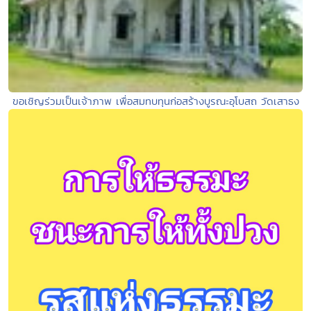
ขอเชิญร่วมเป็นเจ้าภาพ เพื่อสมทบทุนก่อสร้างบูรณะอุโบสถ วัดเสาธง