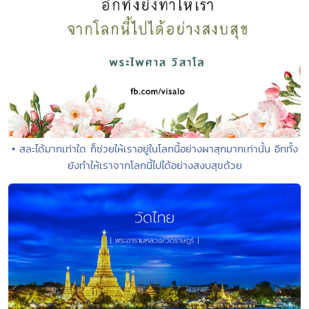
• สละได้มากเท่าใด ก็ช่วยให้เราอยู่ในโลกนี้อย่างผาสุกมากเท่านั้น อีกทั้ง
ยังทำให้เราจากโลกนี้ไปได้อย่างสงบสุขด้วย