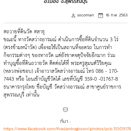
อ.เมือง จ.สุพรรณบุรี
socoman
16 ก.พ. 2563
#ถวายที่ดินวัด #สาธุ
ขณะนี้ ทางวัดสว่างอารมณ์ ดำเนินการซื้อที่ดินจำนวน 3 ไร่
(ตรงข้ามหน้าวัด) เพื่อจะใช้เป็นสถานที่จอดรถ ในการทำ
กิจกรรมต่างๆ ของทางวัด แต่ยังขาดจตุปัจจัยอีกมาก ร่วม
ทำบุญซื้อที่ดินถวายวัด ติดต่อได้ที่ พระครูสุมนต์วิริยคุณ
(หลวงพ่อชอบ) เจ้าอาวาสวัดสว่างอารมณ์ โทร 086 - 170-
7443 หรือ โอนเข้าบัญชีวัดได้ เลขที่บัญชี 359-0 -01767-8
ธนาคารกรุงไทย ชื่อบัญชี วัดสว่างอารมณ์ สาขาศูนย์ราชการ
สุพรรณบุรี เท่านั้น
ที่มา :
https://www.facebook.com/Kradanbogboon/photos/pcb.1550917