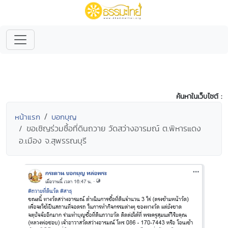
ค้นหาในเว็บไซต์ :
หน้าแรก
บอกบุญ
ขอเชิญร่วมซื้อที่ดินถวาย วัดสว่างอารมณ์ ต.พิหารแดง
อ.เมือง จ.สุพรรณบุรี