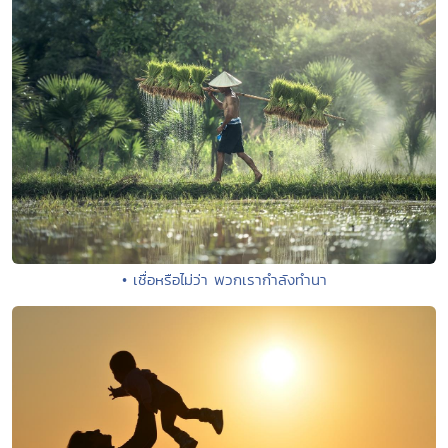
• เชื่อหรือไม่ว่า พวกเรากำลังทำนา