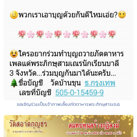
ขอเชิญร่วมเป็นเจ้าภาพเลี้ยงภัตตาหารพระภิกษุสารเณร