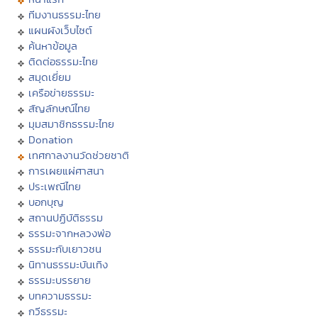
ทีมงานธรรมะไทย
แผนผังเว็บไซต์
ค้นหาข้อมูล
ติดต่อธรรมะไทย
สมุดเยี่ยม
เครือข่ายธรรมะ
สัญลักษณ์ไทย
มุมสมาชิกธรรมะไทย
Donation
เทศกาลงานวัดช่วยชาติ
การเผยแผ่ศาสนา
ประเพณีไทย
บอกบุญ
สถานปฏิบัติธรรม
ธรรมะจากหลวงพ่อ
ธรรมะกับเยาวชน
นิทานธรรมะบันเทิง
ธรรมะบรรยาย
บทความธรรมะ
กวีธรรมะ