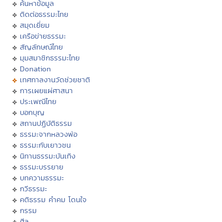
ค้นหาข้อมูล
ติดต่อธรรมะไทย
สมุดเยี่ยม
เครือข่ายธรรมะ
สัญลักษณ์ไทย
มุมสมาชิกธรรมะไทย
Donation
เทศกาลงานวัดช่วยชาติ
การเผยแผ่ศาสนา
ประเพณีไทย
บอกบุญ
สถานปฏิบัติธรรม
ธรรมะจากหลวงพ่อ
ธรรมะกับเยาวชน
นิทานธรรมะบันเทิง
ธรรมะบรรยาย
บทความธรรมะ
กวีธรรมะ
คติธรรม คำคม โดนใจ
กรรม
ศีล