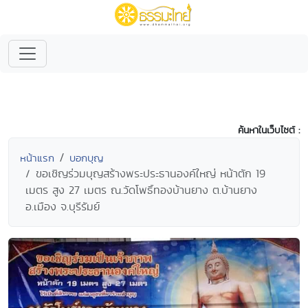
ค้นหาในเว็บไซต์ :
หน้าแรก
บอกบุญ
ขอเชิญร่วมบุญสร้างพระประธานองค์ใหญ่ หน้าตัก 19
เมตร สูง 27 เมตร ณ.วัดโพธิ์ทองบ้านยาง ต.บ้านยาง
อ.เมือง จ.บุรีรัมย์