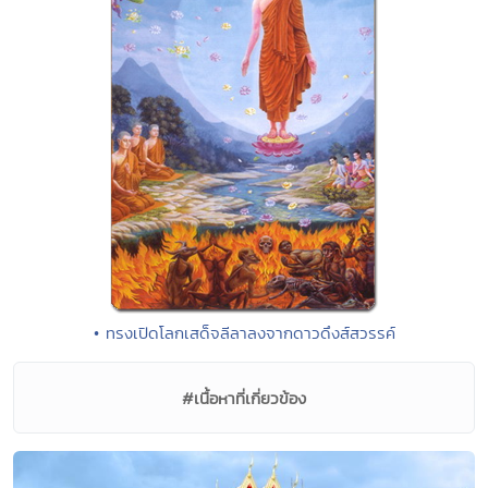
• ทรงเปิดโลกเสด็จลีลาลงจากดาวดึงส์สวรรค์
#เนื้อหาที่เกี่ยวข้อง