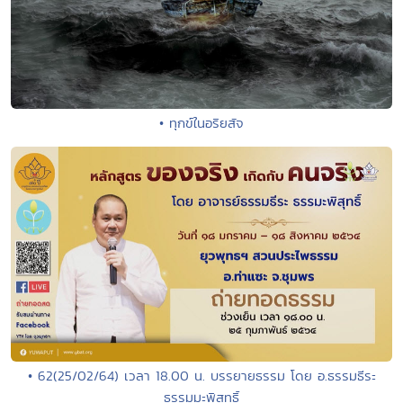
• ทุกข์ในอริยสัจ
• 62(25/02/64) เวลา 18.00 น. บรรยายธรรม โดย อ.ธรรมธีระ
ธรรมมะพิสุทธิ์