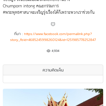
Chumporn intong คณะกรรมการ
#พระพุทธศาสนาจะเจริญรุ่งเรืองได้ก็เพราะพวกเราช่วยกัน
ที่มา :
https://www.facebook.com/permalink.php?
story_fbid=4685245998260124&id=1251985778252847
4,934
ความคิดเห็น