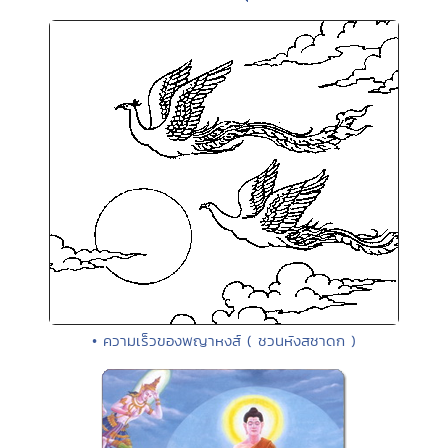
• ความเร็วของพญาหงส์ ( ชวนหังสชาดก )