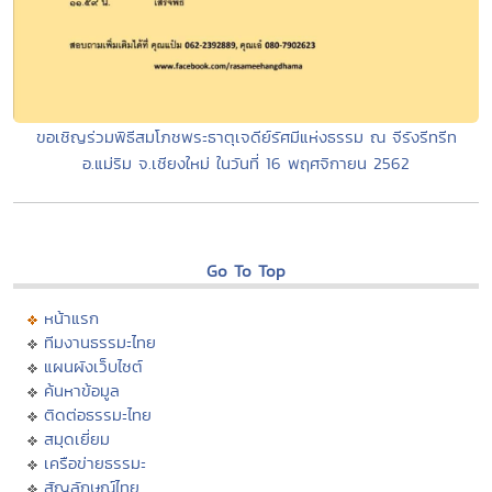
ขอเชิญร่วมพิธีสมโภชพระธาตุเจดีย์รัศมีแห่งธรรม ณ จีรังรีทรีท
อ.แม่ริม จ.เชียงใหม่ ในวันที่ 16 พฤศจิกายน 2562
Go To Top
หน้าแรก
ทีมงานธรรมะไทย
แผนผังเว็บไซต์
ค้นหาข้อมูล
ติดต่อธรรมะไทย
สมุดเยี่ยม
เครือข่ายธรรมะ
สัญลักษณ์ไทย