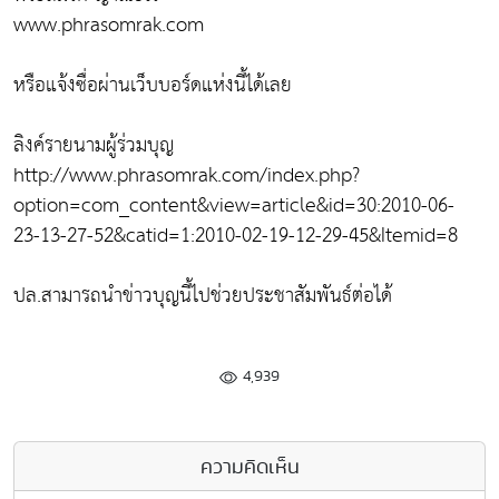
www.phrasomrak.com
หรือแจ้งซื่อผ่านเว็บบอร์ดแห่งนี้ได้เลย
ลิงค์รายนามผู้ร่วมบุญ
http://www.phrasomrak.com/index.php?
option=com_content&view=article&id=30:2010-06-
23-13-27-52&catid=1:2010-02-19-12-29-45&Itemid=8
ปล.สามารถนำข่าวบุญนี้ไปช่วยประชาสัมพันธ์ต่อได้
4,939
ความคิดเห็น