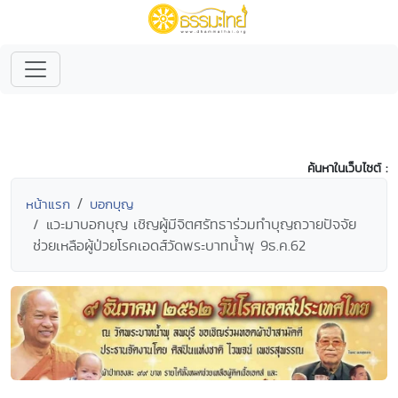
ค้นหาในเว็บไซต์ :
หน้าแรก
บอกบุญ
แวะมาบอกบุญ เชิญผู้มีจิตศรัทธาร่วมทำบุญถวายปัจจัย
ช่วยเหลือผู้ป่วยโรคเอดส์วัดพระบาทน้ำพุ 9ธ.ค.62