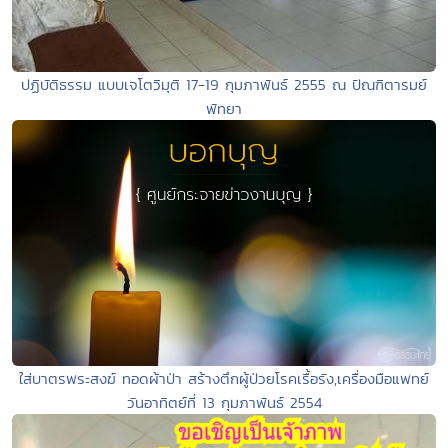
ปฏิบัติธรรม แบบเจโตวิมุติ 17-19 กุมภาพันธ์ 2555 ณ ปัณฑิตารมย์
พัทยา
ใส่บาตรพระสงฆ์ ทอดผ้าป่า สร้างตึกผู้ป่วยโรคเรื้อรัง,เครื่องมือแพทย์
วันอาทิตย์ที่ 13 กุมภาพันธ์ 2554