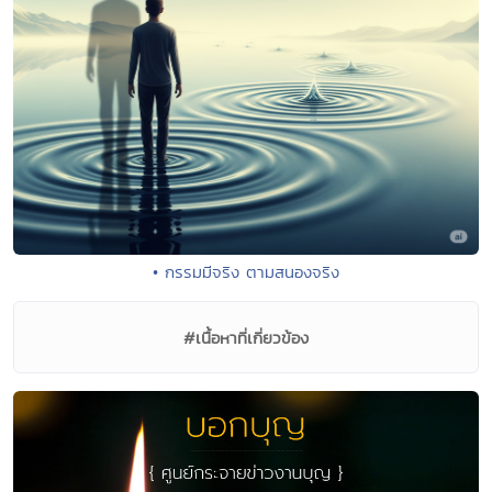
• กรรมมีจริง ตามสนองจริง
#เนื้อหาที่เกี่ยวข้อง