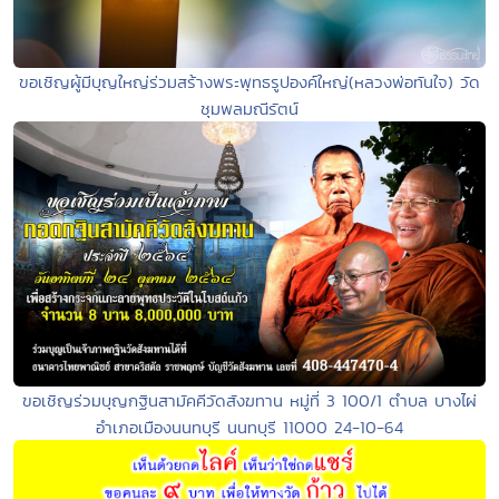
ขอเชิญผู้มีบุญใหญ่ร่วมสร้างพระพุทธรูปองค์ใหญ่(หลวงพ่อทันใจ) วัด
ชุมพลมณีรัตน์
ขอเชิญร่วมบุญกฐินสามัคคีวัดสังฆทาน หมู่ที่ 3 100/1 ตำบล บางไผ่
อำเภอเมืองนนทบุรี นนทบุรี 11000 24-10-64