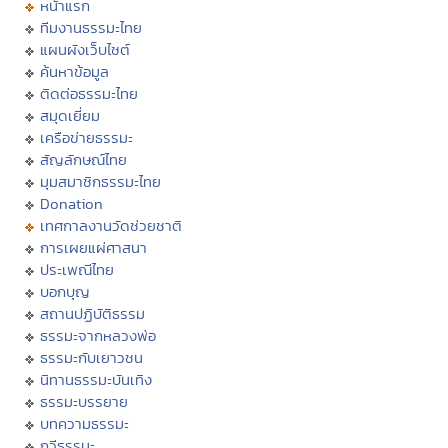
หน้าแรก
ทีมงานธรรมะไทย
แผนผังเว็บไซต์
ค้นหาข้อมูล
ติดต่อธรรมะไทย
สมุดเยี่ยม
เครือข่ายธรรมะ
สัญลักษณ์ไทย
มุมสมาชิกธรรมะไทย
Donation
เทศกาลงานวัดช่วยชาติ
การเผยแผ่ศาสนา
ประเพณีไทย
บอกบุญ
สถานปฏิบัติธรรม
ธรรมะจากหลวงพ่อ
ธรรมะกับเยาวชน
นิทานธรรมะบันเทิง
ธรรมะบรรยาย
บทความธรรมะ
กวีธรรมะ