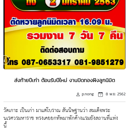
ส่งท้ายปีเก่า ต้อนรับปีใหม่ งานปิดทองฝังลูกนิมิต
p.nong
8 พ.ย. 2562
วัดเกาะ เป็นเก่า มาแต่โบราณ สันนิษฐานว่า สมเด็จพระ
นเรศวรมหาราช ทรงเคยยกทัพมาพักค้างแรมยังสถานที่แห่ง
นี้