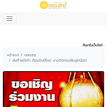
ค้นหาในเว็บไซต์ :
หน้าแรก
บอกบุญ
ส่งท้ายปีเก่า ต้อนรับปีใหม่ งานปิดทองฝังลูกนิมิต