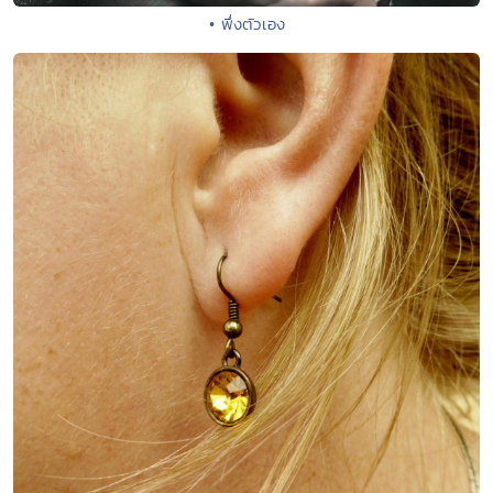
• พึ่งตัวเอง