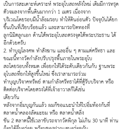
เป็นการสะเดาะห์เคราะห์ พระอุโบสถหลังใหม่ เดิมมีการทรุด
ตัวจมลงจากพื้นดินมากกว่า 1 เมตร เนื่องจาก
บริเวณโดยรอบมีน้ำล้อมรอบ ทำให้ดินอ่อนตัว ปัจจุบันได้ยก
ขึ้นเป็นที่เรียบร้อยแล้ว และสามารถปิดทองที่
ลูกนิมิตลูกเอก ด้านใต้พระอุโบสถตรงจุดใต้พระประธาน ได้
อีกด้วยครับ
2. ทำบุญโลงศพ ทำสังฆาน และอื่น ๆ ตามแต่ศรัทธา และ
ขณะนี้ทางวัดกำลังปรับปรุงพื้นภายในพระอุโบ
สถโดยรอบทั้งหมด เพื่อยกให้ได้ระดับเดียวกันกับ ฐานพระ
อุโบสถที่ยกให้สูงขึ้นใหม่ ซึ่งเราสามารถร่วม
ทำบุญบริจาคทรัพย์ ตามกำลังศรัทธาได้ที่ตู้รับบริจาค หรือ
ติดต่อบริจาคโดยตรงได้ที่เจ้าอาวาสก็ได้เช่น
เดียวกัน
หลังจากอิ่มบุญกันแล้ว ผมก็ขอแนะนำให้ไปอิ่มท้องกันที่
ตลาดน้ำคลองลัดมะยม หรือ ตลาดน้ำตลิ่ง
ชัน 2 ตลาดนี้ใช้เวลาขับรถจากวัดพิกุล ไม่เกิน 30 นาที ท่าน
ก็จะได้อื่มอร่อย พร้อมของฝากแสนอร่อยกับ