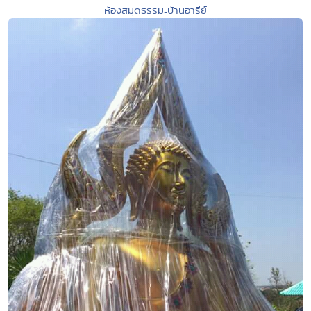
ห้องสมุดธรรมะบ้านอารีย์