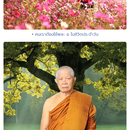
• คนเราต้องใช้พละ ๕ ในชีวิตประจำวัน