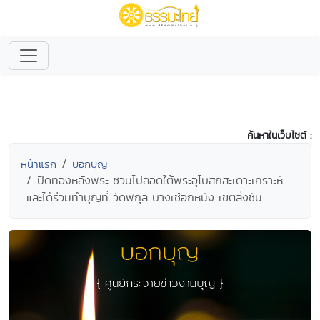
ค้นหาในเว็บไซต์ :
หน้าแรก
บอกบุญ
ปิดทองหลังพระ ชวนไปลอดใต้พระอุโบสถสะเดาะเคราะห์
และได้ร่วมทำบุญที่ วัดพิกุล บางเชือกหนัง เขตลิ่งชัน