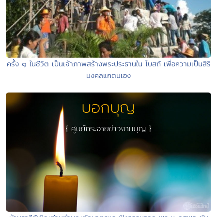
ครั้ง ๑ ในชีวิต เป็นเจ้าภาพสร้างพระประธานใน โบสถ์ เพื่อความเป็นสิริ
มงคลแกตนเอง