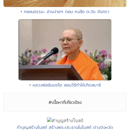
• กลอนธรรมะ อ่านง่ายๆ ตอน กงล้อ ตะวัน จันทรา
• หลวงพ่อธัมมชโย สอนวิธีทำให้เกิดสมาธิ
#เนื้อหาที่เกี่ยวข้อง
ทำบุญสร้างโบสถ์ สร้างพระประธานในโบสถ์ ต่างจังหวัด