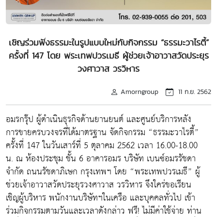
เชิญร่วมฟังธรรมะในรูปแบบใหม่กับกิจกรรม “ธรรมะวาไรตี้”
ครั้งที่ 147 โดย พระเทพปวรเมธี ผู้ช่วยเจ้าอาวาสวัดประยุร
วงศาวาส วรวิหาร
Amorngroup
11 ก.ย. 2562
อมรกรุ๊ป ผู้ดำเนินธุรกิจด้านยานยนต์ และศูนย์บริการหลัง
การขายครบวงจรที่ได้มาตรฐาน จัดกิจกรรม “ธรรมะวาไรตี้”
ครั้งที่ 147 ในวันเสาร์ที่ 5 ตุลาคม 2562 เวลา 16.00-18.00
น. ณ ห้องประชุม ชั้น 6 อาคารอมร บริษัท เบนซ์อมรรัชดา
จำกัด ถนนรัชดาภิเษก กรุงเทพฯ โดย “พระเทพปวรเมธี” ผู้
ช่วยเจ้าอาวาสวัดประยุรวงศาวาส วรวิหาร จึงใคร่ขอเรียน
เชิญผู้บริหาร พนักงานบริษัทฯในเครือ และบุคคลทั่วไป เข้า
ร่วมกิจกรรมตามวันและเวลาดังกล่าว ฟรี! ไม่มีค่าใช้จ่าย ท่าน