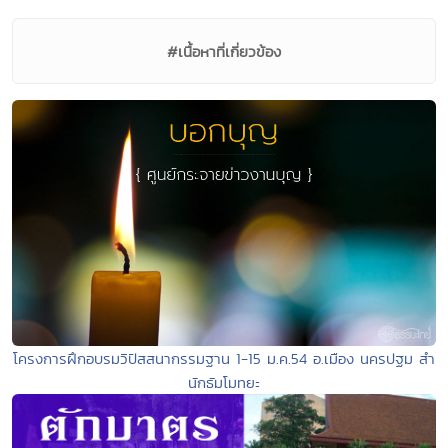
#เนื้อหาที่เกี่ยวข้อง
โครงการฝึกอบรมวิปัสสนากรรมฐาน 1-15 ม.ค.54 อ.เมือง นครปฐม สำ
นักธัมโมทยะ