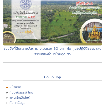
ร่วมซื้อที่ดินถวายวัดตารางเมตรละ 60 บาท กับ ศูนย์ปฏิบัติธรรมแสง
ธรรมช่องจำปาบ้านกุดเต่า
Go To Top
หน้าแรก
ทีมงานธรรมะไทย
แผนผังเว็บไซต์
ค้นหาข้อมูล