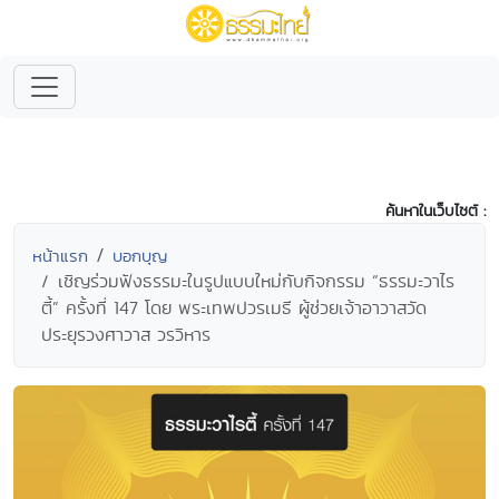
ค้นหาในเว็บไซต์ :
หน้าแรก
บอกบุญ
เชิญร่วมฟังธรรมะในรูปแบบใหม่กับกิจกรรม “ธรรมะวาไร
ตี้” ครั้งที่ 147 โดย พระเทพปวรเมธี ผู้ช่วยเจ้าอาวาสวัด
ประยุรวงศาวาส วรวิหาร