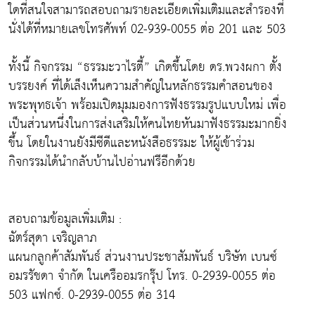
ใดที่สนใจสามารถสอบถามรายละเอียดเพิ่มเติมและสำรองที่
นั่งได้ที่หมายเลขโทรศัพท์ 02-939-0055 ต่อ 201 และ 503
ทั้งนี้ กิจกรรม “ธรรมะวาไรตี้” เกิดขึ้นโดย ดร.พวงผกา ตั้ง
บรรยงค์ ที่ได้เล็งเห็นความสำคัญในหลักธรรมคำสอนของ
พระพุทธเจ้า พร้อมเปิดมุมมองการฟังธรรมรูปแบบใหม่ เพื่อ
เป็นส่วนหนึ่งในการส่งเสริมให้คนไทยหันมาฟังธรรมะมากยิ่ง
ขึ้น โดยในงานยังมีซีดีและหนังสือธรรมะ ให้ผู้เข้าร่วม
กิจกรรมได้นำกลับบ้านไปอ่านฟรีอีกด้วย
สอบถามข้อมูลเพิ่มเติม :
ฉัตร์สุดา เจริญลาภ
แผนกลูกค้าสัมพันธ์ ส่วนงานประชาสัมพันธ์ บริษัท เบนซ์
อมรรัชดา จำกัด ในเครืออมรกรุ๊ป โทร. 0-2939-0055 ต่อ
503 แฟกซ์. 0-2939-0055 ต่อ 314