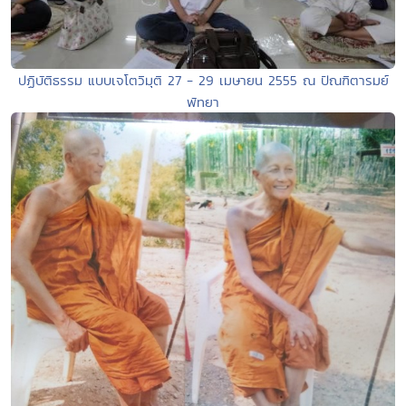
ปฏิบัติธรรม แบบเจโตวิมุติ 27 - 29 เมษายน 2555 ณ ปัณฑิตารมย์
พัทยา