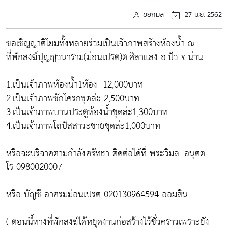
ชัยกมล
27 มิ.ย. 2562
ขอเชิญญาติโยมทั้งหลายร่วมเป็นเจ้าภาพสร้างห้องน้ำ ณ
ที่พักสงฆ์ปุญญวนาราม(ม่อนเปรต)ต.ศิลาแลง อ.ปัว จ.น่าน
1.เป็นเจ้าภาพห้องน้ำ1ห้อง=12,000บาท
2.เป็นเจ้าภาพชักโครกชุดล่ะ 2,500บาท.
3.เป็นเจ้าภาพบานประตูห้องน้ำชุดล่ะ1,300บาท.
4.เป็นเจ้าภาพโถปัสสาวะชายชุดล่ะ1,000บาท
หรือจะบริจาคตามกำลังศรัทธา ติดต่อได้ที่ พระวิมล. อนุตฺต
โร 0980020007
หรือ บัญชี อาศรมม่อนเปรต 020130964594 ออมสิน
( ตอนนี้ทางที่พักสงฆ์ได้หยุดงานก่อสร้างไว้ชั่วคราวเพราะยัง