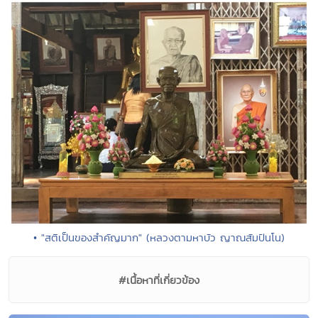
• "สติเป็นของสำคัญมาก" (หลวงตามหาบัว ญาณสัมปันโน)
#เนื้อหาที่เกี่ยวข้อง