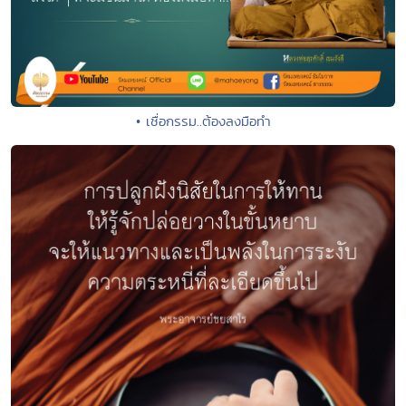
• เชื่อกรรม..ต้องลงมือทำ