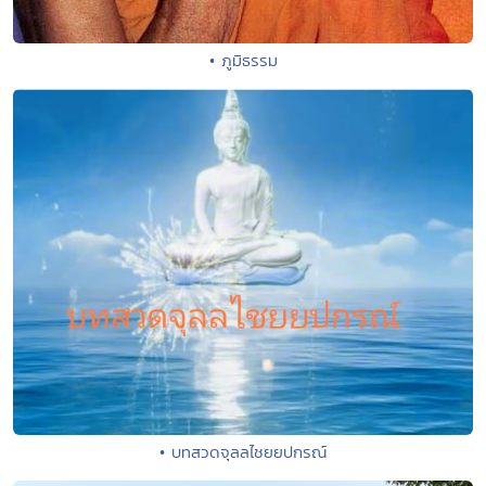
• ภูมิธรรม
• บทสวดจุลลไชยยปกรณ์