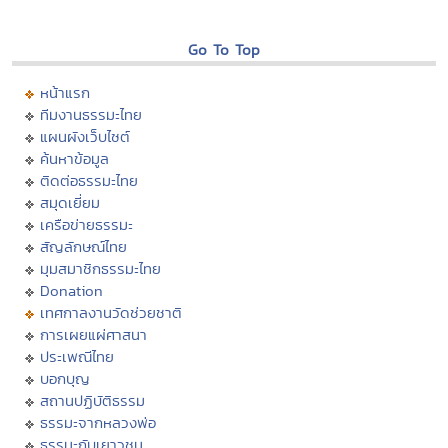
Go To Top
หน้าแรก
ทีมงานธรรมะไทย
แผนผังเว็บไซต์
ค้นหาข้อมูล
ติดต่อธรรมะไทย
สมุดเยี่ยม
เครือข่ายธรรมะ
สัญลักษณ์ไทย
มุมสมาชิกธรรมะไทย
Donation
เทศกาลงานวัดช่วยชาติ
การเผยแผ่ศาสนา
ประเพณีไทย
บอกบุญ
สถานปฏิบัติธรรม
ธรรมะจากหลวงพ่อ
ธรรมะกับเยาวชน