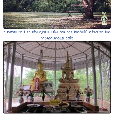
วันวิสาขบูชานี้ ร่วมทำบุญรูปแบบใหม่ด้วยการปลูกต้นไม้ สร้างป่าที่มีมิติ
ทางความคิดและจิตใจ