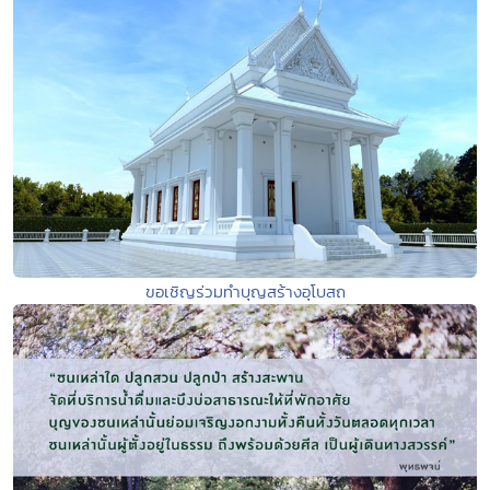
ขอเชิญร่วมทำบุญสร้างอุโบสถ