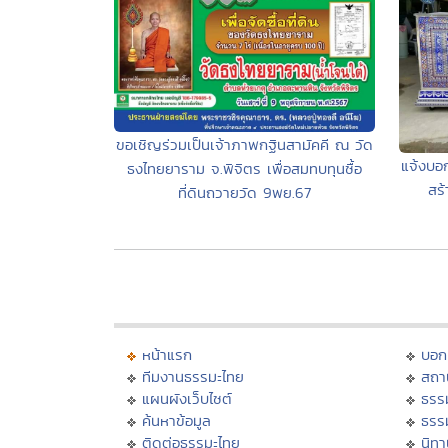
ขอเชิญร่วมเป็นเจ้าภาพกฐินสามัคคี ณ วัด
แจ้งบอ
ธงไทยยาราม จ.พิจิตร เพื่อสมทบทุนซื้อ
สร้
ที่ดินถวายวัด 9พย.67
หน้าแรก
บอก
ทีมงานธรรมะไทย
สถา
แผนผังเว็บไซต์
ธรร
ค้นหาข้อมูล
ธรร
ติดต่อธรรมะไทย
นิทา