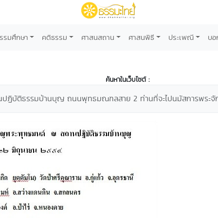
รรมศึกษา
คติธรรม
ศาสนสถาน
ศาสนพิธี
ประเพณี
บอ
ค้นหาในเว็บไซต์ :
ฏิบัติธรรมบ้านบุญ ถนนพุทธมณฑลสาย 2 ท่านที่จะไปนมัสการพระจักษ