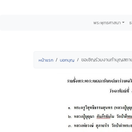
พระพุทธศาสนา
ธ
ขอเชิญร่วมงานทำบุญสถานป
หน้าแรก
บอกบุญ