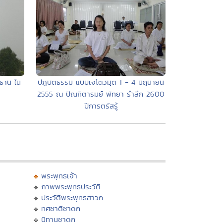
ธาน ใน
ปฏิบัติธรรม แบบเจโตวิมุติ 1 - 4 มิถุนายน
2555 ณ ปัณฑิตารมย์ พัทยา รำลึก 2600
ปีการตรัสรู้
พระพุทธเจ้า
ภาพพระพุทธประวัติ
ประวัติพระพุทธสาวก
ทศชาติชาดก
นิทานชาดก