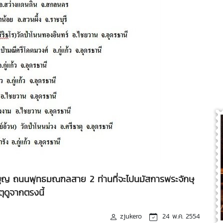
บุญ ถนนพุทธมณฑลสาย 2 ท่านที่จะไปนมัสการพระจักษุ
ตุดูจากตรงนี้
zjukero
24 พ.ค. 2554