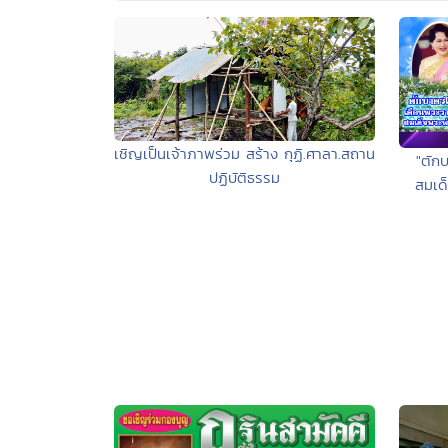
เชิญเป็นเจ้าภาพร่วม สร้าง กุฏิ.ศาลา.สถาน
"ตัก
ปฏิบัติธรรม
สมเด