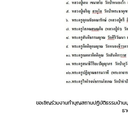
ขอเชิญร่วมงานทำบุญสถานปฏิบัติธรรมบ้าน
ธา