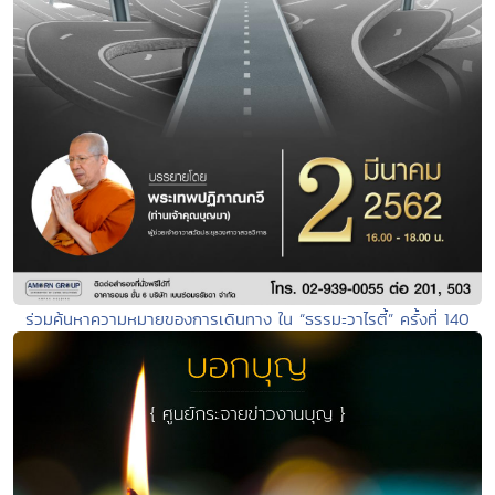
ร่วมค้นหาความหมายของการเดินทาง ใน “ธรรมะวาไรตี้” ครั้งที่ 140