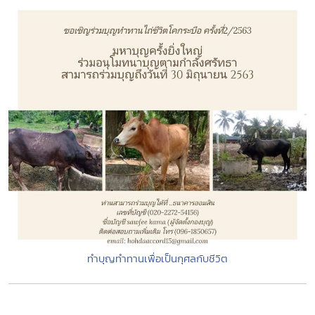
ทำบุญทำทานเพื่อเป็นกุศลกับชีวิต