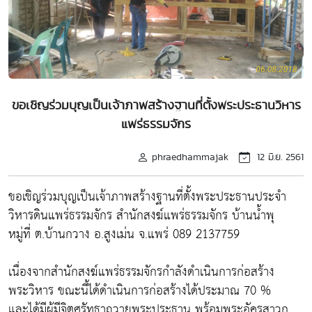
ขอเชิญร่วมบุญเป็นเจ้าภาพสร้างฐานที่ตั้งพระประธานวิหาร
แพร่ธรรมจักร
phraedhammajak
12 มิ.ย. 2561
ขอเชิญร่วมบุญเป็นเจ้าภาพสร้างฐานที่ตั้งพระประธานประจำ
วิหารดินแพร่ธรรมจักร สำนักสงฆ์แพร่ธรรมจักร บ้านน้ำพุ
หมู่ที่ ต.บ้านกวาง อ.สูงเม่น จ.แพร่ 089 2137759
เนื่องจากสำนักสงฆ์แพร่ธรรมจักรกำลังดำเนินการก่อสร้าง
พระวิหาร ขณะนี้ได้ดำเนินการก่อสร้างได้ประมาณ 70 %
และได้มีผู้มีจิตศรัทธาถวายพระประธาน พร้อมพระอัครสาวก