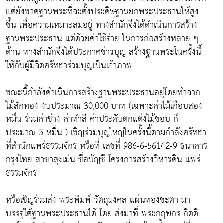
แต่ยังขาดฐานพระที่จะตั้งประดิษฐานยกพระประธานให้สูง
ขึ้น เพื่อความเหมาะสมอยู่ ทางสำนักจึงได้ดำเนินการสร้าง
ฐานพระประธาน แต่ด้วยค่าใช้จ่าย ในการก่อสร้างหลาย ๆ
ด้าน ทางสำนักจึงได้ประกาศข่าวบุญ สร้างฐานพระในครั้งนี้
ให้กับผู้มีจิตศรัทธาร่วมบุญเป็นเจ้าภาพ
ขณะนี้กำลังดำเนินการสร้างฐานพระประธานอยู่โดยทำจาก
ไม้สักทอง งบประมาณ 30,000 บาท (เฉพาะค่าไม้เกือบสอง
หมื่น ร่วมค่าช่าง ค่าทำสี ค่าประดับตกแต่งไม้ขอบ ก็
ประมาณ 3 หมื่น ) เชิญร่วมบุญใหญ่ในครั้งนี้ตามกำลังศรัทธา
ที่สำนักแพร่ธรรมจักร หรือที่ เลขที่ 986-6-56142-9 ธนาคาร
กรุงไทย สาขาสูงเม่น ชื่อบัญชี โครงการสร้างวิหารดิน แพร่
ธรรมจักร
หรือเชิญร่วมส่ง พระพิมพ์ วัตถุมงคล แผ่นทองชะตา มา
บรรจุใต้ฐานพระประธานได้ โดย ส่งมาที่ พระกฤษกร กิตติ