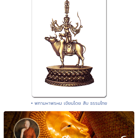
• พกามหาพรหม เขียนโดย สืบ ธรรมไทย