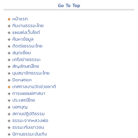
Go To Top
หน้าแรก
ทีมงานธรรมะไทย
แผนผังเว็บไซต์
ค้นหาข้อมูล
ติดต่อธรรมะไทย
สมุดเยี่ยม
เครือข่ายธรรมะ
สัญลักษณ์ไทย
มุมสมาชิกธรรมะไทย
Donation
เทศกาลงานวัดช่วยชาติ
การเผยแผ่ศาสนา
ประเพณีไทย
บอกบุญ
สถานปฏิบัติธรรม
ธรรมะจากหลวงพ่อ
ธรรมะกับเยาวชน
นิทานธรรมะบันเทิง