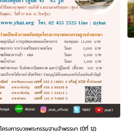
่วมโครงการบวชพระกรรมฐานจำพรรษา (ปีที่ 12)