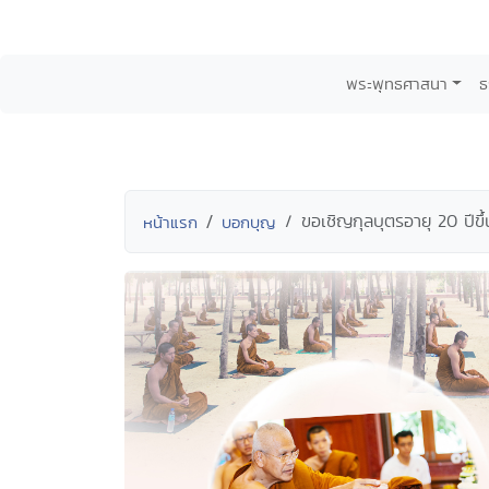
พระพุทธศาสนา
ธ
ขอเชิญกุลบุตรอายุ 20 ปีข
หน้าแรก
บอกบุญ