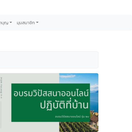
กบุญ
มุมสมาชิก