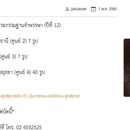
jatulover
1 พ.ค. 2561
พระกรรมฐานจำพรรษา (ปีที่ 12)
านี (ศูนย์ 2) 7 รูป
ูนย์ 3) 7 รูป
ยุธยา (ศูนย์ 4) 40 รูป
q=อุปสมบท&t=511&criteria=all&title=อุปสมบท
บัดนี้*
้ที่ โทร. 02 4552525