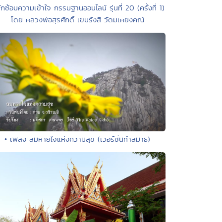
ักซ้อมความเข้าใจ กรรมฐานออนไลน์ รุ่นที่ 20 (ครั้งที่ 1)
โดย หลวงพ่อสุรศักดิ์ เขมรังสี วัดมเหยงคณ์
• เพลง ลมหายใจแห่งความสุข (เวอร์ชั่นทำสมาธิ)