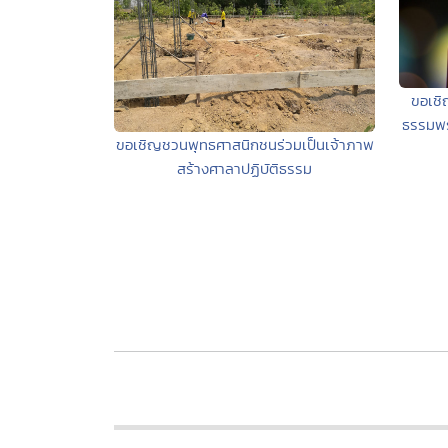
ขอเชิ
ธรรมพร
ขอเชิญชวนพุทธศาสนิกชนร่วมเป็นเจ้าภาพ
สร้างศาลาปฏิบัติธรรม