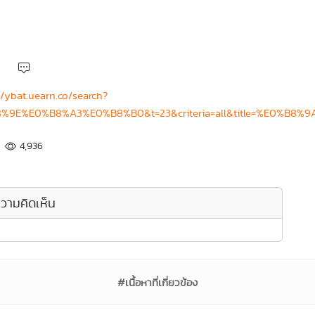
//ybat.uearn.co/search?
9E%E0%B8%A3%E0%B8%B0&t=23&criteria=all&title=%E0%B
4,936
วามคิดเห็น
#เนื้อหาที่เกี่ยวข้อง