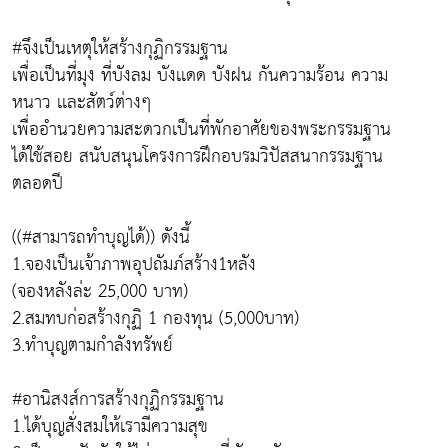
#จึงเป็นเหตุให้สร้างกุฏิกรรมฐาน
เพื่อเป็นที่มุง ที่บังลม บังเเดด บังฝน กันความร้อน ความ
หนาว เเละสัตว์ต่างๆ
เพื่ออำนวยความสะดวกเป็นที่พักอาศัยของพระกรรมฐาน
ได้ใช้สอย สนับสนุนโครงการฝึกอบรมวิปัสสนากรรมฐาน
ตลอดปี
((#สามารถทำบุญได้)) ดังนี้
1.จองเป็นเจ้าภาพอุปถัมภ์สร้าง1หลัง
(จองหลังล่ะ 25,000 บาท)
2.สมทบก่อสร้างกุฏิ 1 กองทุน (5,000บาท)
3.ทำบุญตามกำลังทรัพย์
#อานิสงส์การสร้างกุฏิกรรมฐาน
1.ได้บุญสั่งสมให้เรามีความสุข