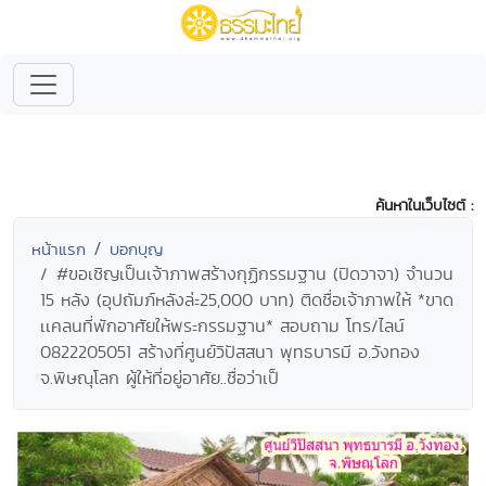
ค้นหาในเว็บไซต์ :
หน้าแรก
บอกบุญ
#ขอเชิญเป็นเจ้าภาพสร้างกุฏิกรรมฐาน (ปิดวาจา) จำนวน
15 หลัง (อุปถัมภ์หลังล่ะ25,000 บาท) ติดชื่อเจ้าภาพให้ *ขาด
เเคลนที่พักอาศัยให้พระกรรมฐาน* สอบถาม โทร/ไลน์
0822205051 สร้างที่ศูนย์วิปัสสนา พุทธบารมี อ.วังทอง
จ.พิษณุโลก ผู้ให้ที่อยู่อาศัย..ชื่อว่าเป็