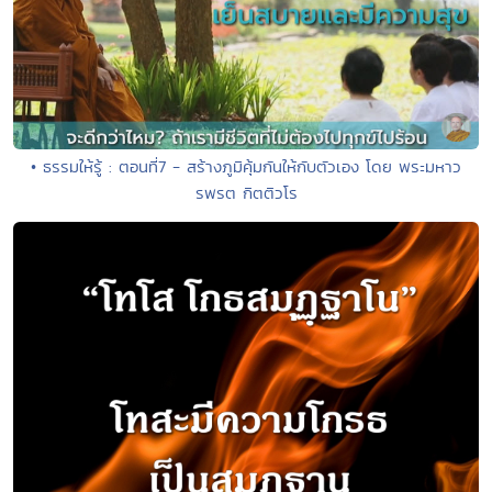
• ธรรมให้รู้ : ตอนที่7 - สร้างภูมิคุ้มกันให้กับตัวเอง โดย พระมหาว
รพรต กิตติวโร