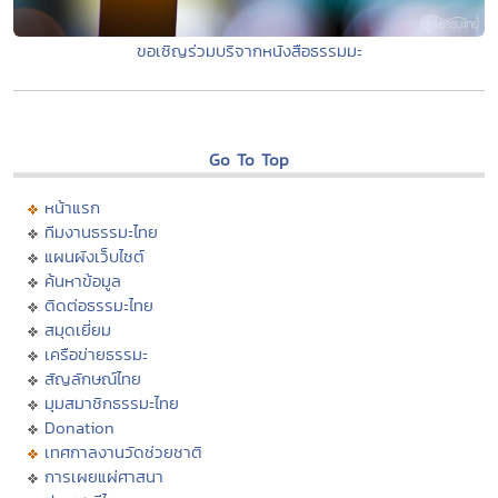
ขอเชิญร่วมบริจากหนังสือธรรมมะ
Go To Top
หน้าแรก
ทีมงานธรรมะไทย
แผนผังเว็บไซต์
ค้นหาข้อมูล
ติดต่อธรรมะไทย
สมุดเยี่ยม
เครือข่ายธรรมะ
สัญลักษณ์ไทย
มุมสมาชิกธรรมะไทย
Donation
เทศกาลงานวัดช่วยชาติ
การเผยแผ่ศาสนา