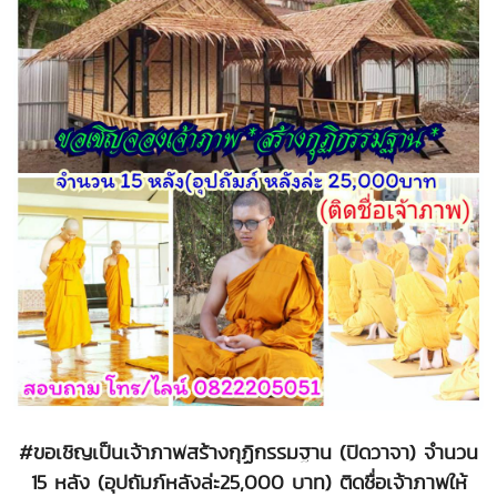
#ขอเชิญเป็นเจ้าภาพสร้างกุฏิกรรมฐาน (ปิดวาจา) จำนวน
15 หลัง (อุปถัมภ์หลังล่ะ25,000 บาท) ติดชื่อเจ้าภาพให้