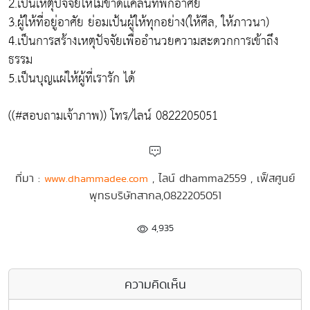
2.เป็นเหตุปัจจัยให้ไม่ขาดเเคลนที่พักอาศัย
3.ผู้ให้ที่อยู่อาศัย ย่อมเป้นผู้ให้ทุกอย่าง(ให้ศีล, ให้ภาวนา)
4.เป็นการสร้างเหตุปัจจัยเพื่ออำนวยความสะดวกการเข้าถึง
ธรรม
5.เป็นบุญเเผ่ให้ผู้ที่เรารัก ได้
((#สอบถามเจ้าภาพ)) โทร/ไลน์ 0822205051
ที่มา :
, ไลน์ dhamma2559 , เฟ็สศูนย์
www.dhammadee.com
พุทธบริษัทสากล,0822205051
4,935
ความคิดเห็น