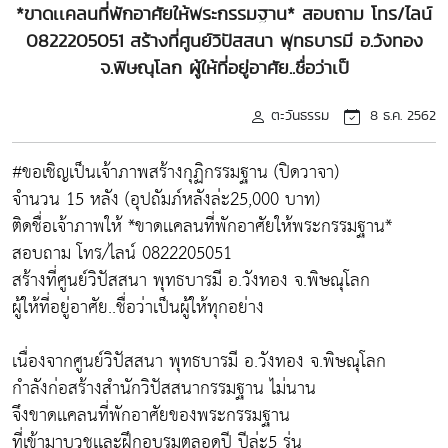
*ขาดเเคลนที่พักอาศัยให้พระกรรมฐาน* สอบถาม โทร/ไลน์
0822205051 สร้างที่ศูนย์วิปัสสนา พุทธบารมี อ.วังทอง
จ.พิษณุโลก ผู้ให้ที่อยู่อาศัย..ชื่อว่าเป็
ตะวันธรรม
8 ธ.ค. 2562
#ขอเชิญเป็นเจ้าภาพสร้างกุฏิกรรมฐาน (ปิดวาจา)
จำนวน 15 หลัง (อุปถัมภ์หลังล่ะ25,000 บาท)
ติดชื่อเจ้าภาพให้ *ขาดเเคลนที่พักอาศัยให้พระกรรมฐาน*
สอบถาม โทร/ไลน์ 0822205051
สร้างที่ศูนย์วิปัสสนา พุทธบารมี อ.วังทอง จ.พิษณุโลก
ผู้ให้ที่อยู่อาศัย..ชื่อว่าเป็นผู้ให้ทุกอย่าง
เนื่องจากศูนย์วิปัสสนา พุทธบารมี อ.วังทอง จ.พิษณุโลก
กำลังก่อสร้างสำนักวิปัสสนากรรมฐาน ไม่นาน
จึงขาดเเคลนที่พักอาศัยของพระกรรมฐาน
ที่เข้ามาบวชเเละฝึกอบรมตลอดปี ปีล่ะ5 รุ่น