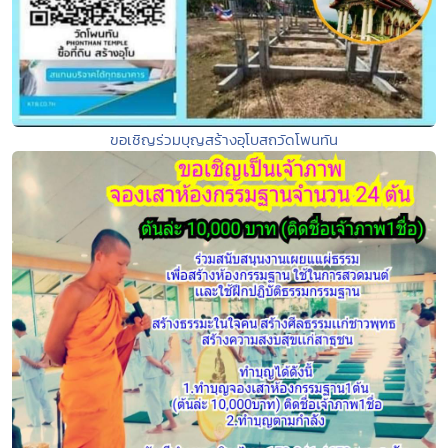
ขอเชิญร่วมบุญสร้างอุโบสถวัดโพนทัน