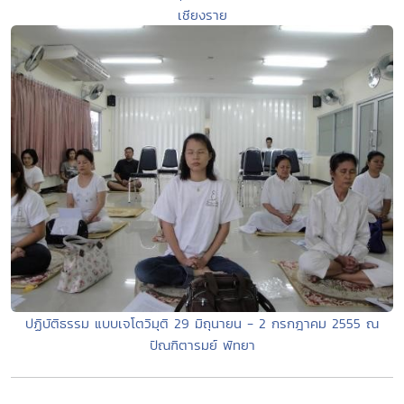
เชียงราย
ปฏิบัติธรรม แบบเจโตวิมุติ 29 มิถุนายน - 2 กรกฎาคม 2555 ณ
ปัณฑิตารมย์ พัทยา