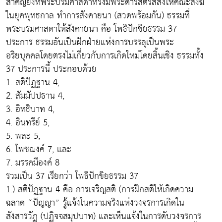
สำคัญยิ่งที่พระบรมศาสดาทรงมีพระดำรัสตรัสสั่งให้คณะสงฆ์
ในยุคพุทธกาล ทำการสังคายนา (สวดพร้อมกัน) ธรรมที่
พระบรมศาสดาให้สังคายนา คือ โพธิปักขิยธรรม 37
ประการ ธรรมอันเป็นฝักฝ่ายแห่งการบรรลุเป็นพระ
อริยบุคคลโดยตรงไม่เกี่ยวกับการเกิดใหม่โดยสิ้นเชิง ธรรมทั้ง
37 ประการนี้ ประกอบด้วย
1. สติปัฏฐาน 4,
2. สัมมัปปธาน 4,
3. อิทธิบาท 4,
4. อินทรีย์ 5,
5. พละ 5,
6. โพชฌงค์ 7, และ
7. มรรคมีองค์ 8
รวมเป็น 37 เรียกว่า โพธิปักขิยธรรม 37
1.) สติปัฏฐาน 4 คือ การเจริญสติ (การฝึกสติให้เกิดความ
ฉลาด “ปัญญา” รู้แจ้งในความจริงแห่งวงจรการเกิดใน
สังสารวัฏ (ปฏิจจสมุปบาท) และเห็นแจ้งในการดับวงจรการ