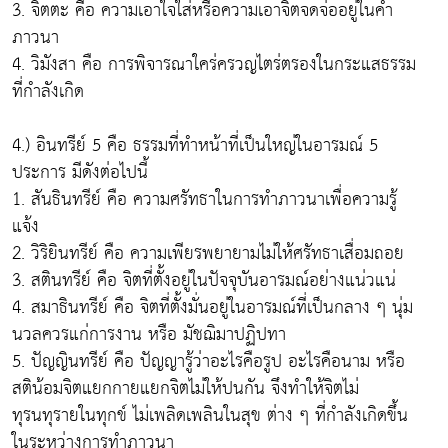
3. จิตตะ คือ ความเอาใจใส่หรือความเอาจิตจดจ่ออยู่ในคำ
ภาวนา
4. วิมังสา คือ การพิจารณาใคร่ครวญไตร่ตรองในกระแสธรรม
ที่กำลังเกิด
4.) อินทรีย์ 5 คือ ธรรมที่ทำหน้าที่เป็นใหญ่ในอารมณ์ 5
ประการ มีดังต่อไปนี้
1. สันธินทรีย์ คือ ความศรัทธาในการทำภาวนาเพื่อความรู้
แจ้ง
2. วิริยินทรีย์ คือ ความเพียรพยายามไม่ให้ศรัทธาเสื่อมถอย
3. สตินทรีย์ คือ จิตที่ตั้งอยู่ในปัจจุบันอารมณ์อย่างแน่วแน่
4. สมาธินทรีย์ คือ จิตที่ตั้งมั่นอยู่ในอารมณ์ที่เป็นกลาง ๆ นุ่ม
นวลควรแก่การงาน หรือ มัชฌิมาปฏิปทา
5. ปัญญินทรีย์ คือ ปัญญารู้ว่าอะไรคือรูป อะไรคือนาม หรือ
สติน้อมจิตแยกกายแยกจิตไม่ให้ปนกัน จึงทำให้จิตไม่
ทุรนทุรายในทุกข์ ไม่เพลิดเพลินในสุข ต่าง ๆ ที่กำลังเกิดขึ้น
ในระหว่างการทำภาวนา