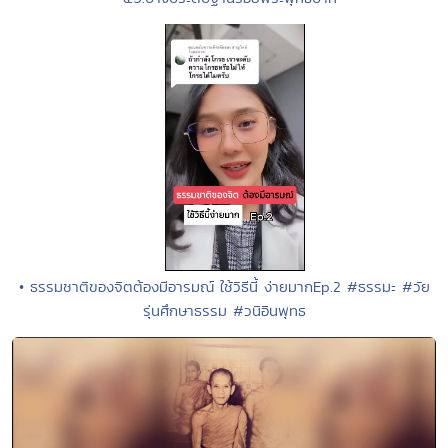
• ธรรมชาติของจิตต้องมีอารมณ์ ใช้วิธีนี้ ง่ายมากEp.2 #ธรรมะ #วัย
รุ่นศึกษาธรรม #วนิอินพุทธ