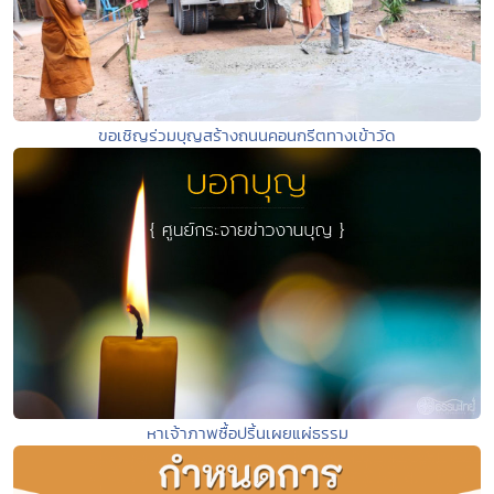
ขอเชิญร่วมบุญสร้างถนนคอนกรีตทางเข้าวัด
หาเจ้าภาพซื้อปริ้นเผยแผ่ธรรม