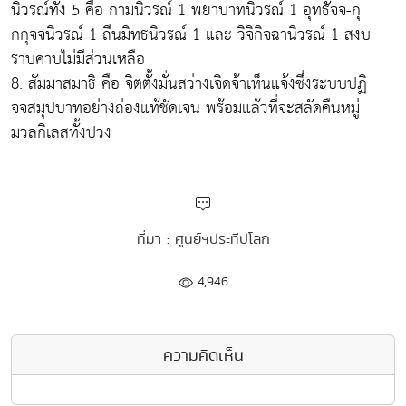
นิวรณ์ทั้ง 5 คือ กามนิวรณ์ 1 พยาบาทนิวรณ์ 1 อุทธัจจ-กุ
กกุจจนิวรณ์ 1 ถีนมิทธนิวรณ์ 1 และ วิจิกิจฉานิวรณ์ 1 สงบ
ราบคาบไม่มีส่วนเหลือ
8. สัมมาสมาธิ คือ จิตตั้งมั่นสว่างเจิดจ้าเห็นแจ้งซึ่งระบบปฏิ
จจสมุปบาทอย่างถ่องแท้ชัดเจน พร้อมแล้วที่จะสลัดคืนหมู่
มวลกิเลสทั้งปวง
ที่มา : ศูนย์ฯประทีปโลก
4,946
ความคิดเห็น