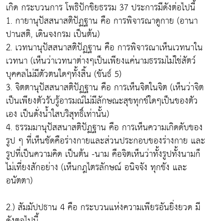
เกิด กระบวนการ โพธิปักขิยธรรม 37 ประการมีดังต่อไปนี้
1. กายานุปัสสนาสติปัฏฐาน คือ การพิจารณาดูกาย (อานา
ปานสติ, เดินจงกรม เป็นต้น)
2. เวทนานุปัสสนาสติปัฏฐาน คือ การพิจารณาเห็นเวทนาใน
เวทนา (เห็นว่าเวทนาต่างๆเป็นเพียงแค่นามธรรมไม่ใช่สัตว์
บุคคลไม่มีตัวตนใดๆทั้งสิ้น (ขันธ์ 5)
3. จิตตานุปัสสนาสติปัฏฐาน คือ การเห็นจิตในจิต (เห็นว่าจิต
เป็นเพียงตัวรับรู้อารมณ์ไม่มีลักษณะสุขทุกข์ใดๆเป็นของตัว
เอง เป็นดั่งน้ำใสบริสุทธิ์เท่านั้น)
4. ธรรมมานุปัสสนาสติปัฏฐาน คือ การเห็นความเกิดดับของ
รูป ๆ ที่เห็นชัดคือร่างกายและส่วนประกอบของร่างกาย และ
รูปที่เป็นความคิด เป็นต้น -นาม คือจิตเห็นว่าทั้งรูปทั้งนามก็
ไม่เที่ยงสักอย่าง (เห็นกฎไตรลักษณ์ อนิจจัง ทุกขัง และ
อนัตตา)
2.) สัมมัปปธาน 4 คือ กระบวนแห่งความเพียรอันยิ่งยวด มี
ดังตอไปนี้