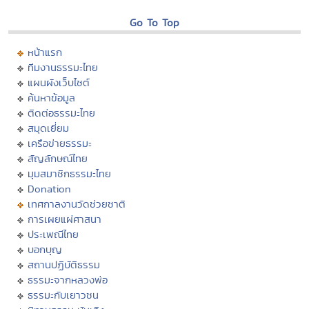
Go To Top
หน้าแรก
ทีมงานธรรมะไทย
แผนผังเว็บไซต์
ค้นหาข้อมูล
ติดต่อธรรมะไทย
สมุดเยี่ยม
เครือข่ายธรรมะ
สัญลักษณ์ไทย
มุมสมาชิกธรรมะไทย
Donation
เทศกาลงานวัดช่วยชาติ
การเผยแผ่ศาสนา
ประเพณีไทย
บอกบุญ
สถานปฏิบัติธรรม
ธรรมะจากหลวงพ่อ
ธรรมะกับเยาวชน