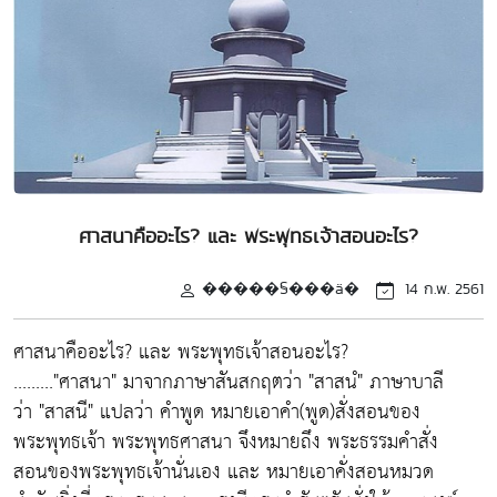
ศาสนาคืออะไร? และ พระพุทธเจ้าสอนอะไร?
�����§���ä�
14 ก.พ. 2561
ศาสนาคืออะไร? และ พระพุทธเจ้าสอนอะไร?
........."ศาสนา" มาจากภาษาสันสกฤตว่า "สาสนํ" ภาษาบาลี
ว่า "สาสนี" แปลว่า คำพูด หมายเอาคำ(พูด)สั่งสอนของ
พระพุทธเจ้า พระพุทธศาสนา จึงหมายถึง พระธรรมคำสั่ง
สอนของพระพุทธเจ้านั่นเอง และ หมายเอาคั่งสอนหมวด