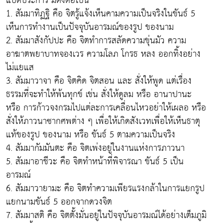
แปดประการ มีดังต่อไปนี้
1. สัมมาทิฏฐิ คือ จิตรู้แจ้งเห็นคามความเป็นจริงในขันธ์ 5
เห็นการทำงานเป็นปัจจุบันอารมณ์ของรูป ของนาม
2. สัมมาสังกัปปะ คือ จิตทำการสลัดความขุ่นมัว ความ
อาฆาตพยาบาทจองเวร ความโลภ โกรธ หลง ออกทิ้งอย่าง
ไม่แยแส
3. สัมมาวาจา คือ จิตคิด จิตสอน และ สั่งให้พูด แต่เรื่อง
ธรรมที่จะทำให้พ้นทุกข์ เช่น สั่งให้ดูลม หรือ อานาปานะ
หรือ การก้าวจงกรมไปแต่ละการเคลื่อนไหวอย่าให้เผลอ หรือ
สั่งให้ภาวนาซากศพต่าง ๆ เพื่อให้เกิดสังเวทเพื่อให้เห็นธาตุ
แท้ของรูป ของนาม หรือ ขันธ์ 5 ตามความเป็นจริง
4. สัมมากัมมันตะ คือ จิตเพ่งอยู่ในงานแห่งการภาวนา
5. สัมมาอาชีวะ คือ จิตทำหน้าที่พิจารณา ขันธ์ 5 เป็น
อารมณ์
6. สัมมาวายามะ คือ จิตทำความเพียรแรงกล้าในการแยกรูป
แยกนามขันธ์ 5 ออกจากดวงจิต
7. สัมมาสติ คือ จิตตั้งมั่นอยู่ในปัจจุบันอารมณ์ได้อย่างเต็มภูมิ