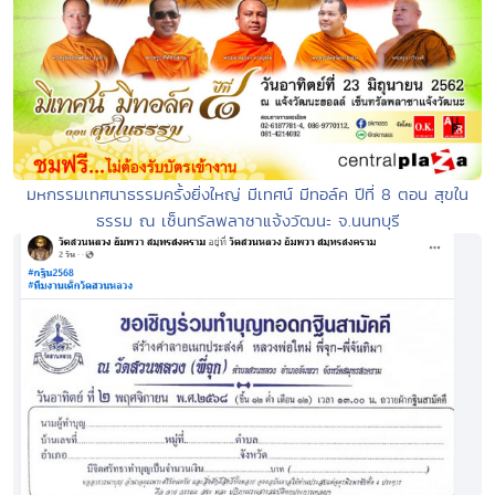
มหกรรมเทศนาธรรมครั้งยิ่งใหญ่ มีเทศน์ มีทอล์ค ปีที่ 8 ตอน สุขใน
ธรรม ณ เซ็นทรัลพลาซาแจ้งวัฒนะ จ.นนทบุรี