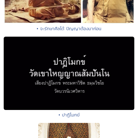
• จะรักษาศีลได้ ปัญญาต้องมาก่อน
• ปาฏิโมกข์