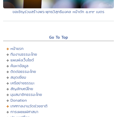
ขอเชิญร่วมสร้างพระพุทธวิสุทธิมงคล หน้าตัก ๕.๙๙ เมตร
Go To Top
หน้าแรก
ทีมงานธรรมะไทย
แผนผังเว็บไซต์
ค้นหาข้อมูล
ติดต่อธรรมะไทย
สมุดเยี่ยม
เครือข่ายธรรมะ
สัญลักษณ์ไทย
มุมสมาชิกธรรมะไทย
Donation
เทศกาลงานวัดช่วยชาติ
การเผยแผ่ศาสนา