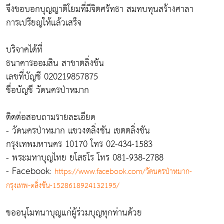
จึงขอบอกบุญญาติโยมที่มีจิตศรัทธา สมทบทุนสร้างศาลา
การเปรียญให้แล้วเสร็จ
บริจาคได้ที่
ธนาคารออมสิน สาขาตลิ่งชัน
เลขที่บัญชี 020219857875
ชื่อบัญชี วัดนครป่าหมาก
ติดต่อสอบถามรายละเอียด
- วัดนครป่าหมาก แขวงตลิ่งชัน เขตตลิ่งชัน
กรุงเทพมหานคร 10170 โทร 02-434-1583
- พระมหาบุญไทย ยโสธโร โทร 081-938-2788
- Facebook:
https://www.facebook.com/วัดนครป่าหมาก-
กรุงเทพ-ตลิ่งชัน-1528618924132195/
ขออนุโมทนาบุญแก่ผู้ร่วมบุญทุกท่านด้วย