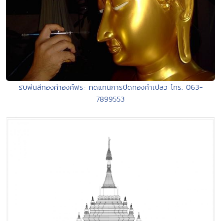
รับพ่นสีทองคำองค์พระ ทดแทนการปิดทองคำเปลว โทร. 063-
7899553