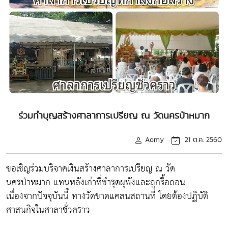
ร่วมทำบุญสร้างศาลาการเปรียญ ณ วัดนครป่าหมาก
Aomy
21 ต.ค. 2560
ขอเชิญร่วมบริจาคเงินสร้างศาลาการเปรียญ ณ วัด
นครป่าหมาก แทนหลังเก่าที่ชำรุดผุพังและถูกรื้อถอน
เนื่องจากปัจจุบันนี้ ทางวัดขาดแคลนสถานที่ โดยต้องปฏิบัติ
ศาสนกิจในศาลาชั่วคราว