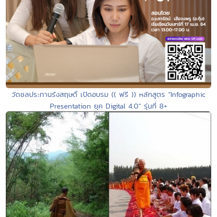
วัดชลประทานรังสฤษดิ์ เปิดอบรม (( ฟรี )) หลักสูตร “Infographic
Presentation ยุค Digital 4.0” รุ่นที่ 8+