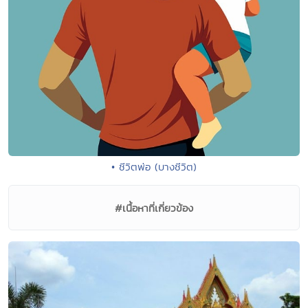
• ชีวิตพ่อ (บางชีวิต)
#เนื้อหาที่เกี่ยวข้อง