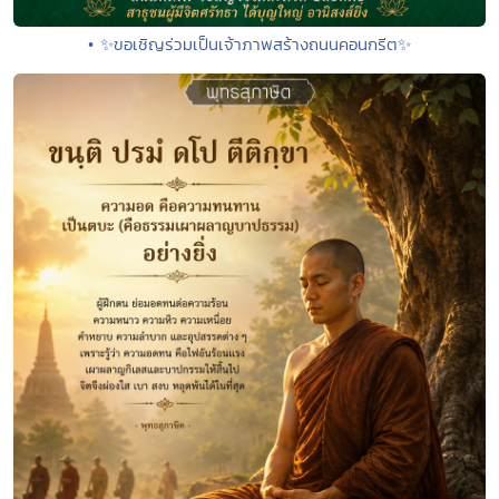
• ✨ขอเชิญร่วมเป็นเจ้าภาพสร้างถนนคอนกรีต✨