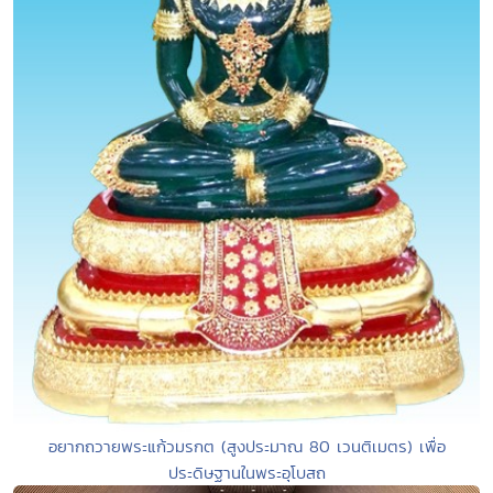
อยากถวายพระแก้วมรกต (สูงประมาณ 80 เวนติเมตร) เพื่อ
ประดิษฐานในพระอุโบสถ