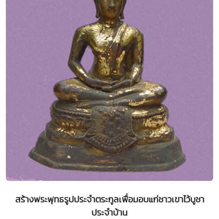
สร้างพระพุทธรูปประจำตระกูลเพื่อมอบแก่ชาวเขาไว้บูชา
ประจำบ้าน