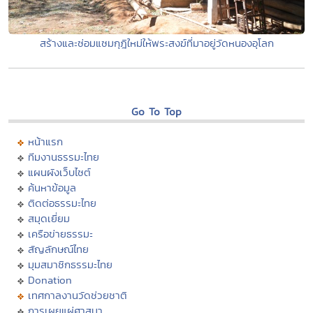
สร้างและซ่อมแซมกุฎิใหม่ให้พระสงฆ์ที่มาอยู่วัดหนองอุโลก
Go To Top
หน้าแรก
ทีมงานธรรมะไทย
แผนผังเว็บไซต์
ค้นหาข้อมูล
ติดต่อธรรมะไทย
สมุดเยี่ยม
เครือข่ายธรรมะ
สัญลักษณ์ไทย
มุมสมาชิกธรรมะไทย
Donation
เทศกาลงานวัดช่วยชาติ
การเผยแผ่ศาสนา