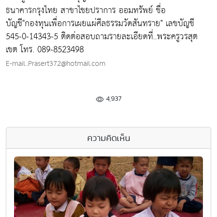
ธนาคารกรุงไทย สาขาไชยปราการ ออมทรัพย์ ชื่อ
บัญชี"กองทุนเพื่อการเผยแผ่ศีลธรรมวัดสันทราย" เลขบัญชี
545-0-14343-5 ติดต่อสอบถามรายละเอียดที่..พระครูวรสุต
เขต โทร. 089-8523498
E-mail..Prasert372@hotmail.com
4,937
ความคิดเห็น