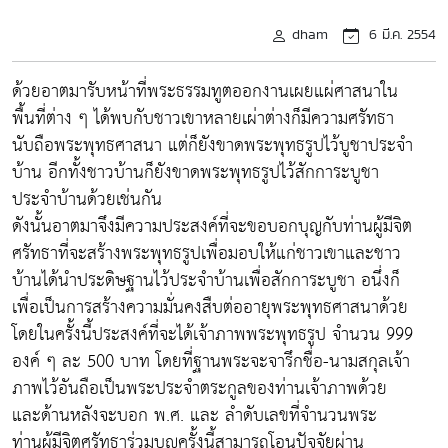
dham
6 มี.ค. 2554
ด้วยอาตมารับหน้าที่พระธรรมทูตออกงานเผยแผ่ศาสนาใน
พื้นที่ต่าง ๆ ได้พบกับชาวเขาหลายเผ่าต่างก็มีความศรัทธา
นับถือพระพุทธศาสนา แต่ก็ยังขาดพระพุทธรูปไว้บูชาประจำ
บ้าน อีกทั้งชาวบ้านก็ยังขาดพระพุทธรูปไว้สักการะบูชา
ประจำบ้านด้วยเช่นกัน
ดังนั้นอาตมาจึงมีความประสงค์ที่จะขอบอกบุญกับท่านผู้มีจิต
ศรัทธาที่จะสร้างพระพุทธรูปเพื่อมอบให้แก่ชาวเขาและชาว
บ้านได้นำประดิษฐานไว้ประจำบ้านเพื่อสักการะบูชา อนึ่งก็
เพื่อเป็นการสร้างความมั่นคงสืบต่ออายุพระพุทธศาสนาด้วย
โดยในครั้งนี้ประสงค์ที่จะได้เจ้าภาพพระพุทธรูป จำนวน 999
องค์ ๆ ละ 500 บาท โดยที่ฐานพระจะจารึกชื่อ-นามสกุลเจ้า
ภาพไว้อันถือเป็นพระประจำตระกูลของท่านเจ้าภาพด้วย
และด้านหลังจะบอก พ.ศ. และ ลำดับเลขที่จำนวนพระ
ท่านผู้มีจิตศรัทธาร่วมบุญครั้งนี้สามารถโอนปัจจัยผ่าน