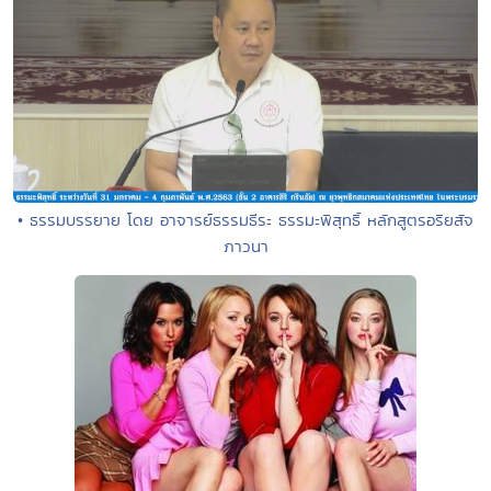
• ธรรมบรรยาย โดย อาจารย์ธรรมธีระ ธรรมะพิสุทธิ์ หลักสูตรอริยสัจ
ภาวนา