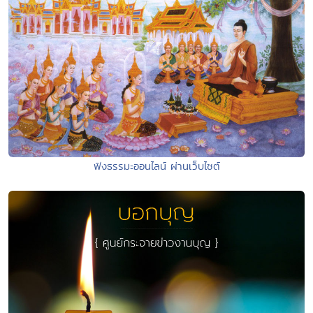
ฟังธรรมะออนไลน์ ผ่านเว็บไซต์