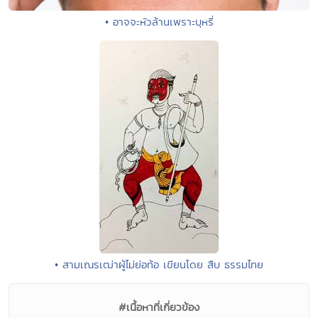
• อาจจะหัวล้านเพราะบุหรี่
• สามเณรเฒ่าผู้ไม่ย่อท้อ เขียนโดย สืบ ธรรมไทย
#เนื้อหาที่เกี่ยวข้อง