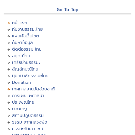
Go To Top
หน้าแรก
ทีมงานธรรมะไทย
แผนผังเว็บไซต์
ค้นหาข้อมูล
ติดต่อธรรมะไทย
สมุดเยี่ยม
เครือข่ายธรรมะ
สัญลักษณ์ไทย
มุมสมาชิกธรรมะไทย
Donation
เทศกาลงานวัดช่วยชาติ
การเผยแผ่ศาสนา
ประเพณีไทย
บอกบุญ
สถานปฏิบัติธรรม
ธรรมะจากหลวงพ่อ
ธรรมะกับเยาวชน