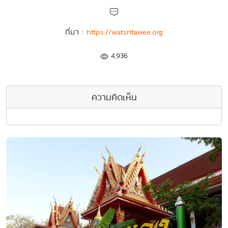
ที่มา :
https://watsritawee.org
4,936
ความคิดเห็น