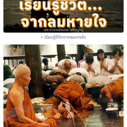
• เรียนรู้ชีวิตจากลมหายใจ