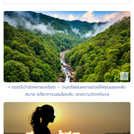
• ดนตรีบำบัดคลายเครียด ~ ดนตรีผ่อนคลายช่วยให้คุณนอนหลับ
สบาย แก้อาการนอนไม่หลับ ลดความวิตกกังวล