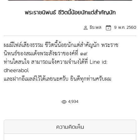
พระราชนิพนธ์ ชีวิตนี้น้อยนักแต่สำคัญนัก
ธีระพล
9 พ.ค. 2560
ผมมีไฟล์เสียงธรรม ชีวิตนี้น้อยนักแต่สำคัญนัก พระราช
นิพนธ์ของสมเด้จพระสังฆราชองค์ที่ ๑๙
ท่านใดสนใจ สามารถแจ้งความจำนงได้ที่ Line id:
dheerabol
และฝากอีเมลล์ไว้ได้เลยนะครับ ยินดีทุกท่านครับผม
4,934
ความคิดเห็น