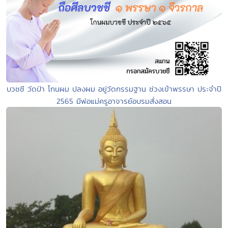
บวชชี วัดป่า โกนผม ปลงผม อยู่วัดกรรมฐาน ช่วงเข้าพรรษา ประจำปี
2565 มีพ่อแม่ครูอาจารย์อบรมสั่งสอน