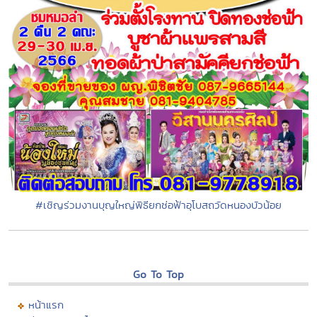
#เชิญร่วมงานบุญใหญ่พิธียกช่อฟ้าอุโบสถวัดหนองบัวน้อย
Go To Top
หน้าแรก