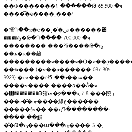
��Ф�������١ ������Թ 65,500 �ҷ
����͡�ë����ͺ���ˡ
�㨤Դ��ҡ�ë��͵�ͧ�ص������͹
�����ԡ�Թ�Դ���� 700,000 �ҷ
��������-���ºǡ����Թ�ҧ
��ѧ�ҡ��鹼
���������ҹ����ҹ�Ѻ�ѵ��ᾷ����
��¾��� (�ѵ��ᾷ������ 087-305-
9929) �ҽѧ���êԾ ��з��ѭ��
����ѵ����-����ᨡ��Ǻ�ҹ
�͹���������Թ㹺ѭ�ջ���ҳ 7-8 ���蹺ҷ
���е�ͧ�ѹ����繷ع����֡��
�����§ҹ�� ��ҵԴ��������-
���� ��觵
�ͧ�Թ�ҧ���ա���ҧ���� 3 �ͺ