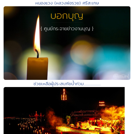
หนองแวง (หลวงพ่อรวย) ศรีสะเกษ
ช่วยเหลือผู้ประสบภัยน้ำท่วม...................