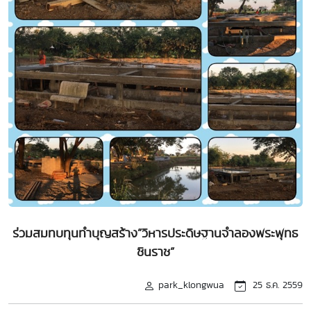
ร่วมสมทบทุนทำบุญสร้าง”วิหารประดิษฐานจำลองพระพุทธ
ชินราช”
park_klongwua
25 ธ.ค. 2559