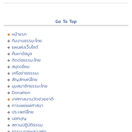
Go To Top
หน้าแรก
ทีมงานธรรมะไทย
แผนผังเว็บไซต์
ค้นหาข้อมูล
ติดต่อธรรมะไทย
สมุดเยี่ยม
เครือข่ายธรรมะ
สัญลักษณ์ไทย
มุมสมาชิกธรรมะไทย
Donation
เทศกาลงานวัดช่วยชาติ
การเผยแผ่ศาสนา
ประเพณีไทย
บอกบุญ
สถานปฏิบัติธรรม
ธรรมะจากหลวงพ่อ