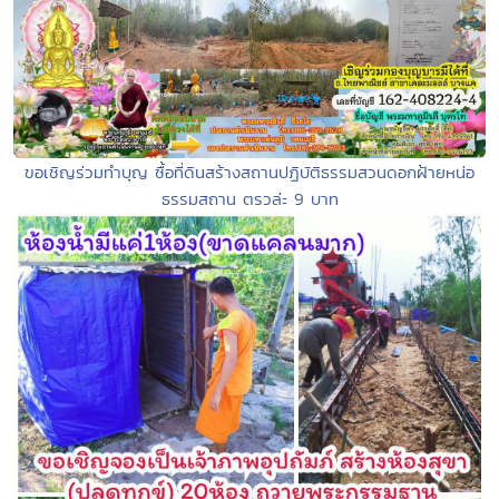
ขอเชิญร่วมทำบุญ ซื้อที่ดินสร้างสถานปฏิบัติธรรมสวนดอกฝ้ายหน่อ
ธรรมสถาน ตรวล่ะ 9 บาท