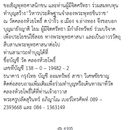
ขอเชิญพุทธศาสนิกชน และท่านผู้มีจิตศรัทธา ร่วมสมทบทุน
ทำบุญสร้าง”วิหารประดิษฐานจำลองพระพุทธชินราช”
ณ วัดคลองห้วยโพธิ์ ต.ป่างิ้ว อ.เมือง จ.อ่างทอง จึงขอบอก
บุญมายังญาติ โยม ผู้มีจิตศรัทธา มีกำลังทรัพย์ ร่วมบริจาค
เพื่อประโยชน์ใช้สอย ทางพระพุทธศาสนา และเป็นถาวรวัตถุ
สืบสานพระพุทธศาสนาต่อไป
ท่านสามารถทำบุญได้ที่
ชื่อบัญชี วัด คลองห้วยโพธิ์
เลขที่บัญชี 138 – 0 – 19482 - 2
ธนาคาร กรุงไทย บัญชี ออมทรัพย์ สาขา วิเศษชัยชาญ
ติดต่อสอบถามเพิ่มเติมเพื่อร่วมทำบุญหรือเดินทางมาที่วัด
คลองห้วยโพธิ์ได้ที่ท่านเจ้าอาวาส
พระครูปลัดสุรินทร์ อภิญาโณ เบอร์โทรศัพท์ 089 –
2393668 และ 084 - 1363149
4,935