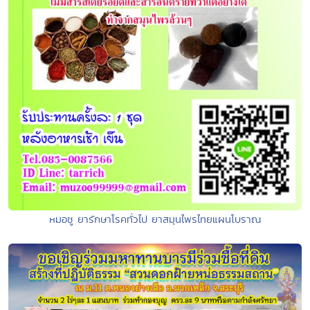
หมอชู ยารักษาโรคทั่วไป ยาสมุนไพรไทยแผนโบราณ