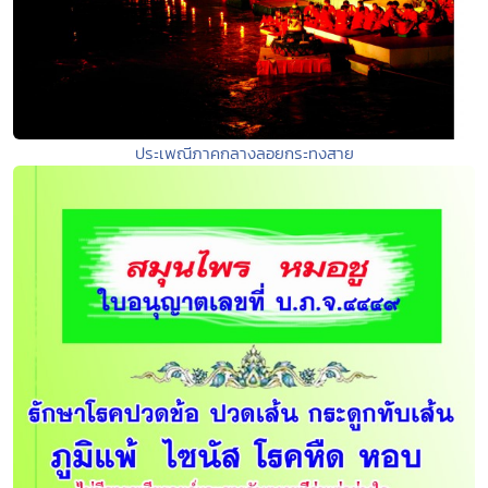
ประเพณีภาคกลางลอยกระทงสาย