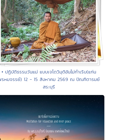
• ปฏิบัติธรรมวันแม่ แบบเจโตวิมุติอันไม่กำเริบ(แก่น
พรหมจรรย์) 12 - 15 สิงหาคม 2569 ณ ปัณฑิตารมย์
สระบุรี