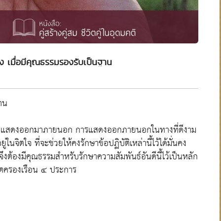
นคง เมื่อมีคุณธรรมรองรับเป็นฐาน
ฐาน
บัติที่แสดงออกมาภายนอก การแสดงออกภายนอกในทางที่ดีงาม
่ในจิตใจ ที่จะช่วยให้คงรักษาข้อปฏิบัติเหล่านี้ไว้ได้มั่นคง
นจึงต้องมีคุณธรรมสำหรับรักษาความสัมพันธ์อันดีนี้ไว้เป็นหลัก
วิตครองเรือน ๔ ประการ