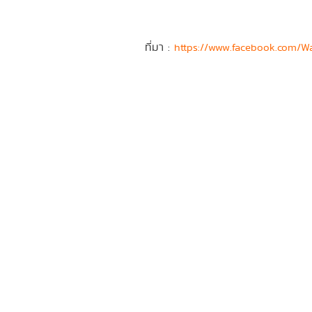
ที่มา :
https://www.facebook.com/Wa