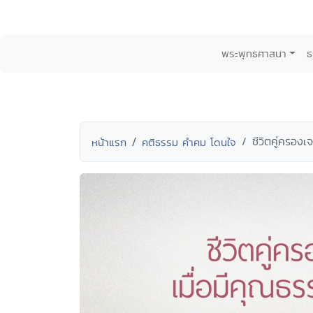
พระพุทธศาสนา
ธ
ชีวิตคู่ครอง
หน้าแรก
คติธรรม คำคม โดนใจ