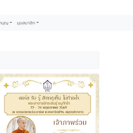
กบุญ
มุมสมาชิก