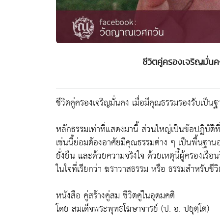
ชีวิตคู่ครองเจริญมั่
ชีวิตคู่ครองเจริญมั่นคง เมื่อมีคุณธรรมรองรับเป็น
หลักธรรมเท่าที่แสดงมานี้ ส่วนใหญ่เป็นข้อปฏิ
เช่นนี้ย่อมต้องอาศัยมีคุณธรรมต่าง ๆ เป็นพื้นฐานอยู
ยั่งยืน และด้วยความจริงใจ ด้วยเหตุนี้ผู้ครองเรือ
ในใจที่เรียกว่า ฆราวาสธรรม หรือ ธรรมสำหรับชี
หนังสือ คู่สร้างคู่สม ชีวิตคู่ในอุดมคติ
โดย สมเด็จพระพุทธโฆษาจารย์ (ป. อ. ปยุตฺโต)