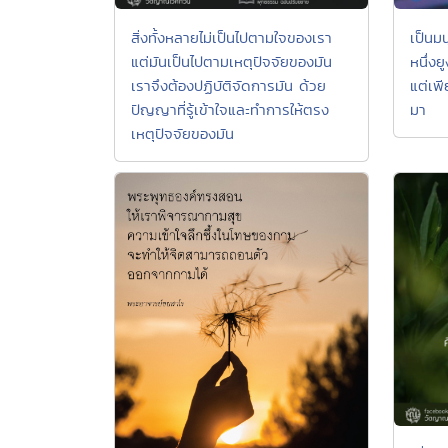
สิ่งทั้งหลายไม่เป็นไปตามใจของเรา
เป็นมน
แต่มันเป็นไปตามเหตุปัจจัยของมัน
หนึ่งย
เราจึงต้องปฏิบัติจัดการมัน ด้วย
แต่เพี
ปัญญาที่รู้เข้าใจและทำการให้ตรง
มา
เหตุปัจจัยของมัน