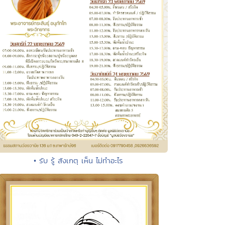
• รับ รู้ สังเกตุ เห็น ไม่ทำอะไร