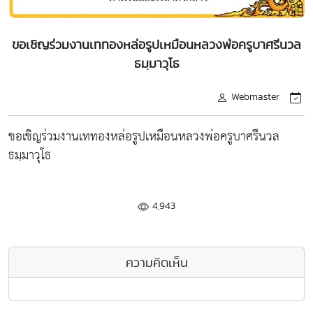
ขอเชิญร่วมงานเททองหล่อรูปเหมือนหลวงพ่อครูบาศรีนวล
ธมฺมาวุโธ
Webmaster
ขอเชิญร่วมงานเททองหล่อรูปเหมือนหลวงพ่อครูบาศรีนวล
ธมฺมาวุโธ
4,943
ความคิดเห็น