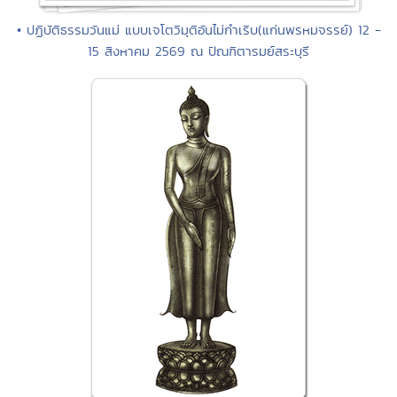
• ปฏิบัติธรรมวันแม่ แบบเจโตวิมุติอันไม่กำเริบ(แก่นพรหมจรรย์) 12 -
15 สิงหาคม 2569 ณ ปัณฑิตารมย์สระบุรี