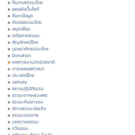
ทีมงานธรรมะไทย
แผนผังเว็บไซต์
ค้นหาข้อมูล
ติดต่อธรรมะไทย
สมุดเยี่ยม
เครือข่ายธรรมะ
สัญลักษณ์ไทย
มุมสมาชิกธรรมะไทย
Donation
เทศกาลงานวัดช่วยชาติ
การเผยแผ่ศาสนา
ประเพณีไทย
บอกบุญ
สถานปฏิบัติธรรม
ธรรมะจากหลวงพ่อ
ธรรมะกับเยาวชน
นิทานธรรมะบันเทิง
ธรรมะบรรยาย
บทความธรรมะ
กวีธรรมะ
คติธรรม คำคม โดนใจ