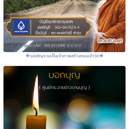
🔷ขอเชิญร่วมเป็นเจ้าภาพสร้างถนนเข้าวัด🔷