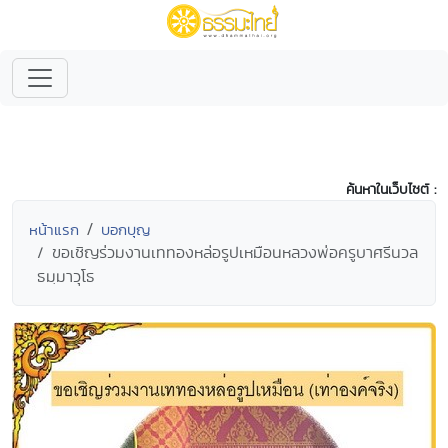
ค้นหาในเว็บไซต์ :
หน้าแรก
บอกบุญ
ขอเชิญร่วมงานเททองหล่อรูปเหมือนหลวงพ่อครูบาศรีนวล
ธมฺมาวุโธ