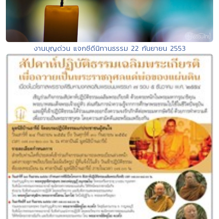
งานบุญด่วน แจกซีดีนิทานธรรม 22 กันยายน 2553