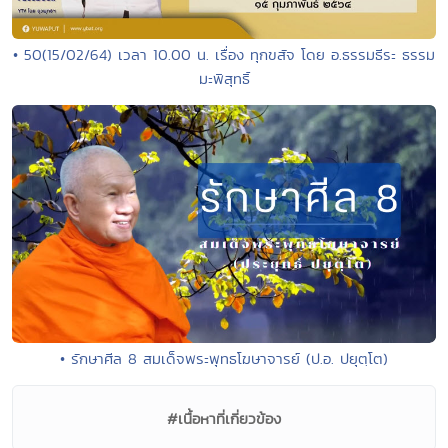
• 50(15/02/64) เวลา 10.00 น. เรื่อง ทุกขสัจ โดย อ.ธรรมธีระ ธรรม
มะพิสุทธิ์
• รักษาศีล 8 สมเด็จพระพุทธโฆษาจารย์ (ป.อ. ปยุตฺโต)
#เนื้อหาที่เกี่ยวข้อง