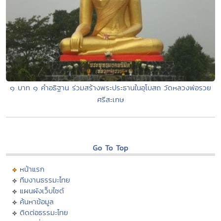
๑ บาท ๑ คำอธิฐาน ร่วมสร้างพระประธานในอุโบสถ วัดหลวงพ่อรวย
ศรีสะเกษ
Go To Top
หน้าแรก
ทีมงานธรรมะไทย
แผนผังเว็บไซต์
ค้นหาข้อมูล
ติดต่อธรรมะไทย