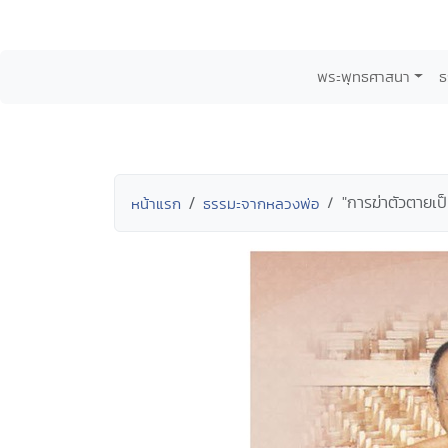
พระพุทธศาสนา
ธ
"การฆ่าตัวตายเป
หน้าแรก
ธรรมะจากหลวงพ่อ