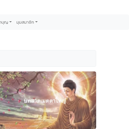
กบุญ
มุมสมาชิก