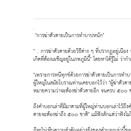
.
"การฆ่าตัวตายเป็นการทำบาปหนัก"
" .. การฆ่าตัวตายด้วยวิธีต่าง ๆ ที่ปรากฏอยู่เนือง
เกิดที่ต้องเผชิญอยู่ในภพภูมินี้"
โดยหาได้รู้ไม่ ว่ากำล
"เพราะการหนีทุกข์ด้วยการฆ่าตัวตายเป็นการทำบ
ผู้ใหญ่ในสมัยโบราณท่านเคยบอกไว้ว่า
"ผู้ฆ่าตัว
หมายความว่าจะต้องฆ่าตัวตายอีก จนครบ ๕๐๐ ชาติ
ถึงคำบอกเล่าที่มีมาตามที่ผู้ใหญ่ท่านบอกเล่าไว้ถึ
ตายจะต้องฆ่าถึง ๕๐๐ ชาติ"
แม้ฟังสักแต่ว่าฟังไม่
ก็จะไม่เห็นความสำคัญอย่างยิ่งของคำบอกเล่านี้ของ