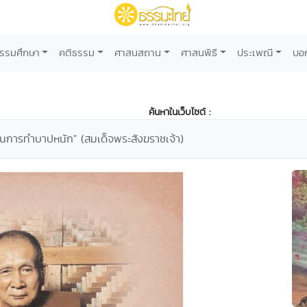
รรมศึกษา
คติธรรม
ศาสนสถาน
ศาสนพิธี
ประเพณี
บอ
ค้นหาในเว็บไซต์ :
็นการทำบาปหนัก" (สมเด็จพระสังฆราชเจ้า)