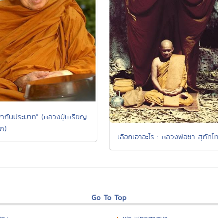
พากันประมาท" (หลวงปู่เหรียญ
ภ)
เลือกเอาอะไร : หลวงพ่อชา สุภัทโ
Go To Top