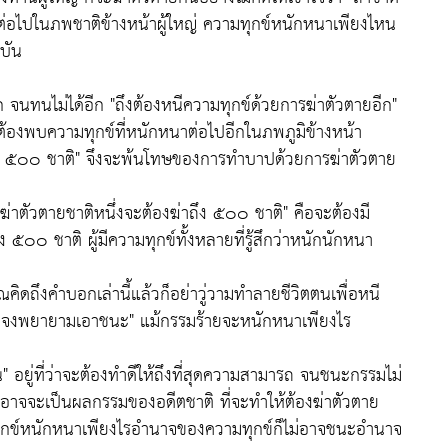
่าต่อไปในภพชาติข้างหน้าผู้ใหญ่ ความทุกข์หนักหนาเพียงไหน
ุบัน
 จนทนไม่ได้อีก "
ถึงต้องหนีความทุกข์ด้วยการฆ่าตัวตายอีก"
จะต้องพบความทุกข์ที่หนักหนาต่อไปอีกในภพภูมิข้างหน้า
บ ๕๐๐ ชาติ"
จึงจะพ้นโทษของการทำบาปด้วยการฆ่าตัวตาย
่าตัวตายชาติหนึ่งจะต้องฆ่าถึง ๕๐๐ ชาติ"
คือจะต้องมี
 ๕๐๐ ชาติ ผู้มีความทุกข์ทั้งหลายที่รู้สึกว่าหนักนักหนา
คิดถึงคำบอกเล่านี้แล้วก็อย่าวู่วามทำลายชีวิตตนเพื่อหนี
แต่จงพยายามเอาชนะ"
แม้กรรมร้ายจะหนักหนาเพียงไร
น"
อยู่ที่ว่าจะต้องทำดีให้ถึงที่สุดความสามารถ จนชนะกรรมไม่
ย" อาจจะเป็นผลกรรมของอดีตชาติ ที่จะทำให้ต้องฆ่าตัวตาย
ทุกข์หนักหนาเพียงไรอำนาจของความทุกข์ก็ไม่อาจชนะอำนาจ