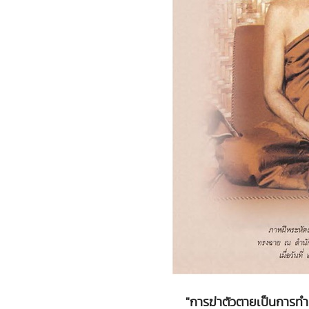
"การฆ่าตัวตายเป็นการทำ